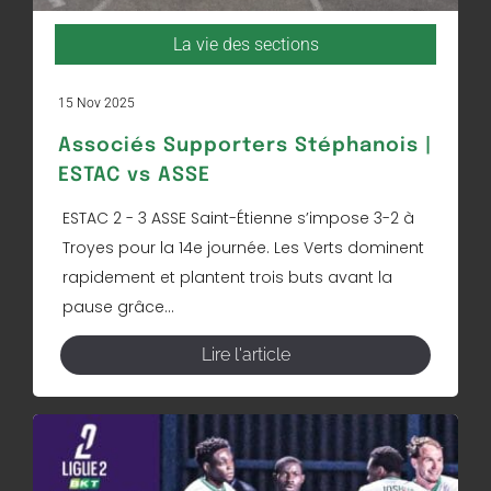
La vie des sections
15 Nov 2025
Associés Supporters Stéphanois |
ESTAC vs ASSE
ESTAC 2 - 3 ASSE Saint-Étienne s’impose 3-2 à
Troyes pour la 14e journée. Les Verts dominent
rapidement et plantent trois buts avant la
pause grâce...
Lire l'article