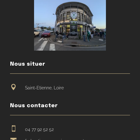
Nous situer

Saint-Etienne, Loire
Nous contacter

04 77 92 52 52