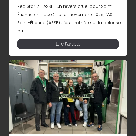
Red Star 2-1 ASSE : Un revers cruel pour Saint-
Étienne en Ligue 2 Le 1er novembre 2025, l’AS
Saint-Étienne (ASSE) s’est inclinée sur la pelouse
du...
Lire l'article