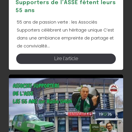
Supporters de l’ASSE fêtent leurs
55 ans
55 ans de passion verte : les Associés
Supporters célèbrent un héritage unique C’est
dans une ambiance empreinte de partage et
de convivialité...
Lire l'article