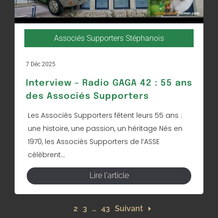
Associés Supporters Stéphanois
7 Déc 2025
Interview – Radio GAGA 42 : 55 ans
des Associés Supporters
Les Associés Supporters fêtent leurs 55 ans :
une histoire, une passion, un héritage Nés en
1970, les Associés Supporters de l’ASSE
célèbrent...
Lire l'article
1
2
3
…
43
Suivant