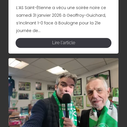
L’AS Saint-Étienne a vécu une soirée noire ce
samedi 31 janvier 2026 à Geoffroy-Guichard,
s’inclinant 1-0 face à Boulogne pour la 21e
journée de...
Lire l'article