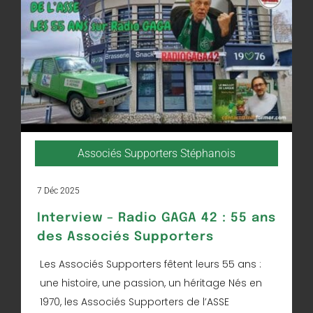
Associés Supporters Stéphanois
7 Déc 2025
Interview – Radio GAGA 42 : 55 ans
des Associés Supporters
Les Associés Supporters fêtent leurs 55 ans :
une histoire, une passion, un héritage Nés en
1970, les Associés Supporters de l’ASSE