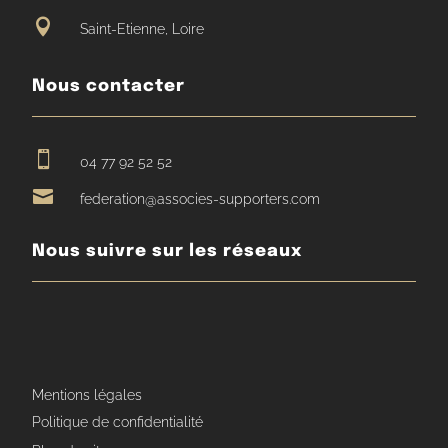

Saint-Etienne, Loire
Nous contacter

04 77 92 52 52

federation@associes-supporters.com
Nous suivre sur les réseaux
Mentions légales
Politique de confidentialité