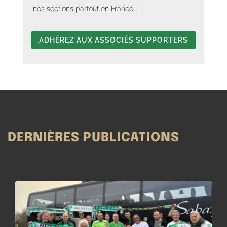
nos sections partout en France !
ADHÉREZ AUX ASSOCIÉS SUPPORTERS
DERNIÈRES PUBLICATIONS