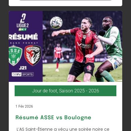
Jour de foot
,
Saison 2025 - 2026
1 Fév 2026
Résumé ASSE vs Boulogne
L’AS Saint-Étienne a vécu une soirée noire ce