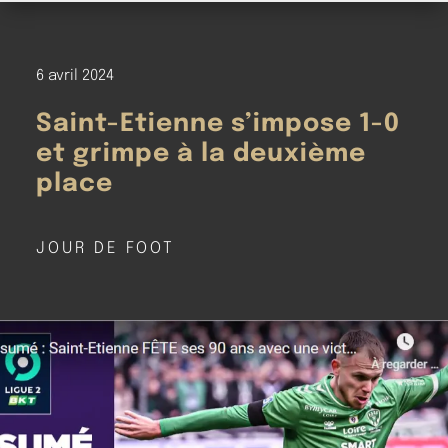
6 avril 2024
Saint-Etienne s’impose 1-0
et grimpe à la deuxième
place
JOUR DE FOOT