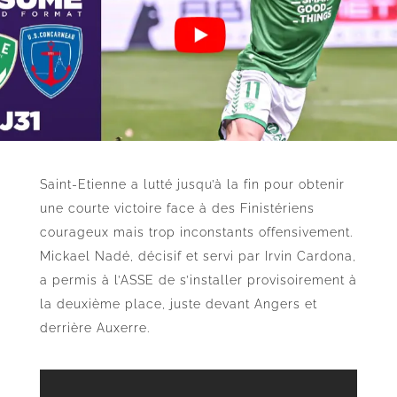
Saint-Etienne a lutté jusqu’à la fin pour obtenir
une courte victoire face à des Finistériens
courageux mais trop inconstants offensivement.
Mickael Nadé, décisif et servi par Irvin Cardona,
a permis à l’ASSE de s’installer provisoirement à
la deuxième place, juste devant Angers et
derrière Auxerre.