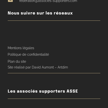

federation@associes-supporters.com
Nous suivre sur les réseaux
Mentions légales
Politique de confidentialité
Plan du site
Site réalisé par David Aumont – Artdim
Les associés supporters ASSE