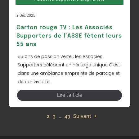
8 Déc 2025
Carton rouge TV : Les Associés
Supporters de l’ASSE fêtent leurs
55 ans
55 ans de passion verte : les Associés
Supporters célèbrent un héritage unique C’est
dans une ambiance empreinte de partage et
de convivialité...
Lire l'article
1
2
3
…
43
Suivant