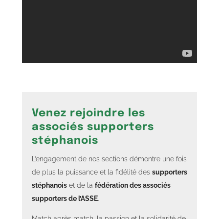
Venez rejoindre les
associés supporters
stéphanois
L’engagement de nos sections démontre une fois
de plus la puissance et la fidélité des
supporters
stéphanois
et de la
fédération des associés
supporters de l’ASSE
.
Match après match, la passion et la solidarité de