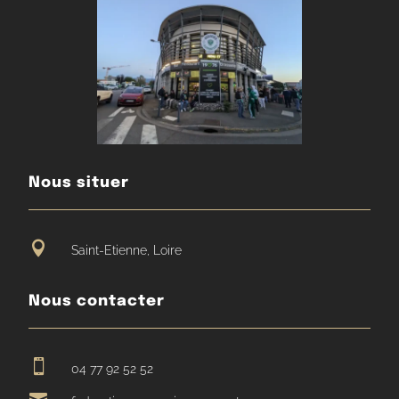
Nous situer

Saint-Etienne, Loire
Nous contacter

04 77 92 52 52