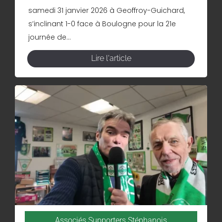
samedi 31 janvier 2026 à Geoffroy-Guichard,
s’inclinant 1-0 face à Boulogne pour la 21e
journée de...
Lire l'article
Associés Supporters Stéphanois