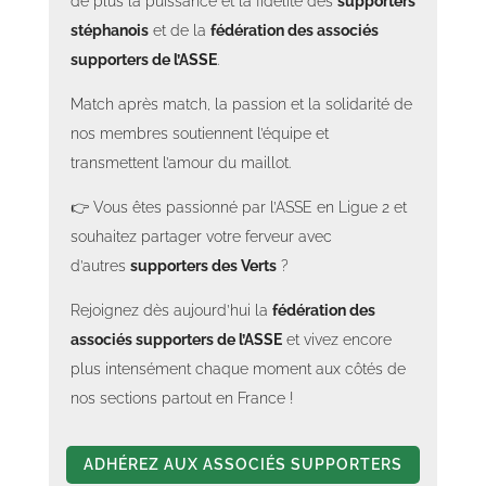
de plus la puissance et la fidélité des
supporters
stéphanois
et de la
fédération des associés
supporters de l’ASSE
.
Match après match, la passion et la solidarité de
nos membres soutiennent l’équipe et
transmettent l’amour du maillot.
👉 Vous êtes passionné par l’ASSE en Ligue 2 et
souhaitez partager votre ferveur avec
d’autres
supporters des Verts
?
Rejoignez dès aujourd’hui la
fédération des
associés supporters de l’ASSE
et vivez encore
plus intensément chaque moment aux côtés de
nos sections partout en France !
ADHÉREZ AUX ASSOCIÉS SUPPORTERS