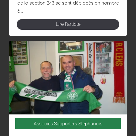
de la section 243 se sont déplacés en nombre
à...
Lire l'article
Associés Supporters Stéphanois