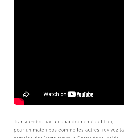
Transcendés par un chaudron en ébullition,
pour un match pas comme les autres, revivez la