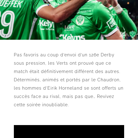
Pas favoris au coup d’envoi d’un 126e Derby
sous pression, les Verts ont prouvé que ce
match était définitivement différent des autres.
Déterminés, animés et portés par le Chaudron,
les hommes d’Eirik Horneland se sont offerts un
succès face au rival, mais pas que… Revivez
cette soirée inoubliable.