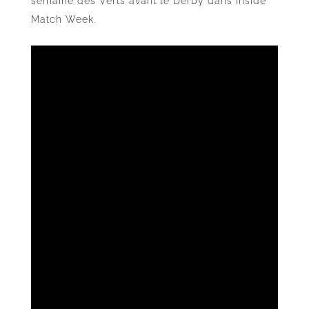
semaine des Verts avant le Derby dans Inside
Match Week.