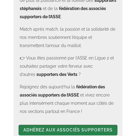
de plus la puissance et la fidélité des
supporters
stéphanois
et de la
fédération des associés
supporters de l’ASSE
.
Match après match, la passion et la solidarité de
nos membres soutiennent l’équipe et
transmettent l’amour du maillot.
👉 Vous êtes passionné par l’ASSE en Ligue 2 et
souhaitez partager votre ferveur avec
d’autres
supporters des Verts
?
Rejoignez dès aujourd’hui la
fédération des
associés supporters de l’ASSE
et vivez encore
plus intensément chaque moment aux côtés de
nos sections partout en France !
ADHÉREZ AUX ASSOCIÉS SUPPORTERS