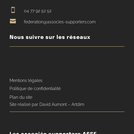

04 77 92 52 52

federation@associes-supporters.com
Nous suivre sur les réseaux
Mentions légales
Politique de confidentialité
Plan du site
Site réalisé par David Aumont – Artdim