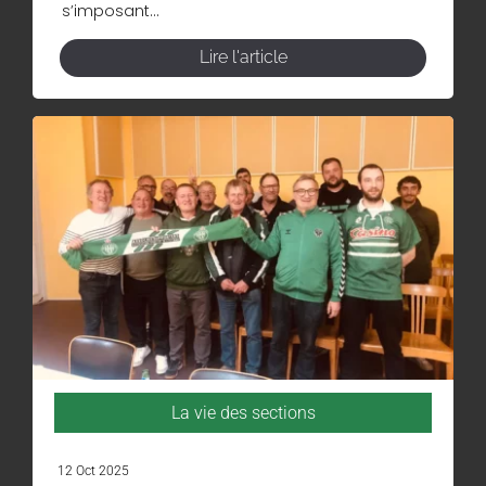
s’imposant...
Lire l'article
La vie des sections
12 Oct 2025