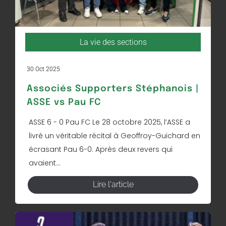
La vie des sections
30 Oct 2025
Associés Supporters Stéphanois |
ASSE vs Pau FC
ASSE 6 - 0 Pau FC Le 28 octobre 2025, l’ASSE a
livré un véritable récital à Geoffroy-Guichard en
écrasant Pau 6-0. Après deux revers qui
avaient...
Lire l'article