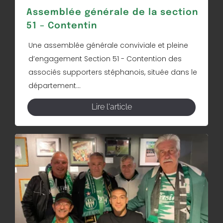
Assemblée générale de la section
51 – Contentin
Une assemblée générale conviviale et pleine
d’engagement Section 51 - Contention des
associés supporters stéphanois, située dans le
département...
Lire l'article