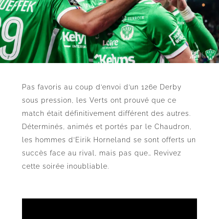
Pas favoris au coup d’envoi d’un 126e Derby
sous pression, les Verts ont prouvé que ce
match était définitivement différent des autres.
Déterminés, animés et portés par le Chaudron,
les hommes d’Eirik Horneland se sont offerts un
succès face au rival, mais pas que… Revivez
cette soirée inoubliable.