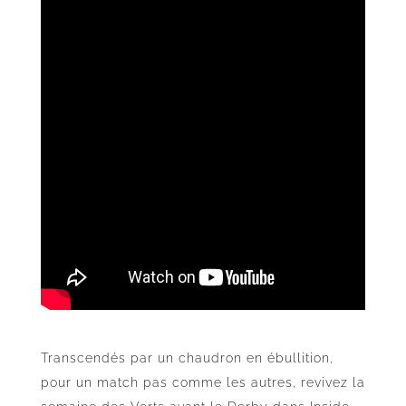
Transcendés par un chaudron en ébullition,
pour un match pas comme les autres, revivez la