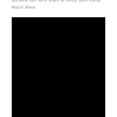
semaine des Verts avant le Derby dans Inside
Match Week.