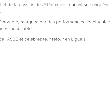
 de la passion des Stéphanois, qui ont su conquérir le
.
émorable, marquée par des performances spectaculair
ison inoubliable.
e l’ASSE et célébrez leur retour en Ligue 1 !