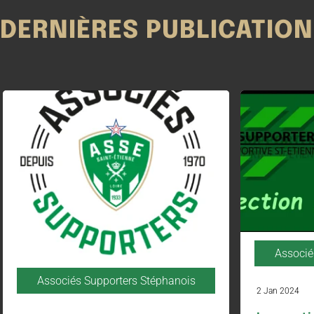
DERNIÈRES PUBLICATIO
Associé
Associés Supporters Stéphanois
2 Jan 2024