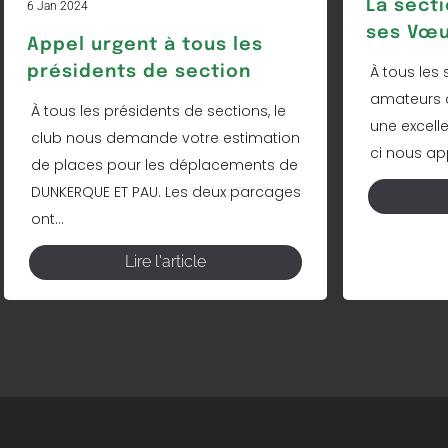
La sect
6 Jan 2024
ses Vœu
Appel urgent à tous les
À tous les 
présidents de section
amateurs d
À tous les présidents de sections, le
une excell
club nous demande votre estimation
ci nous app
de places pour les déplacements de
DUNKERQUE ET PAU. Les deux parcages
ont...
Lire l'article