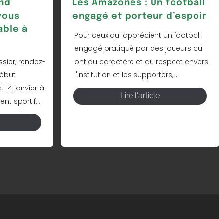
nd
Les Amazones : Un football
vous
engagé et porteur d’espoir
able à
Pour ceux qui apprécient un football
engagé pratiqué par des joueurs qui
sier, rendez-
ont du caractère et du respect envers
début
l'institution et les supporters,...
t 14 janvier à
Lire l'article
t sportif...