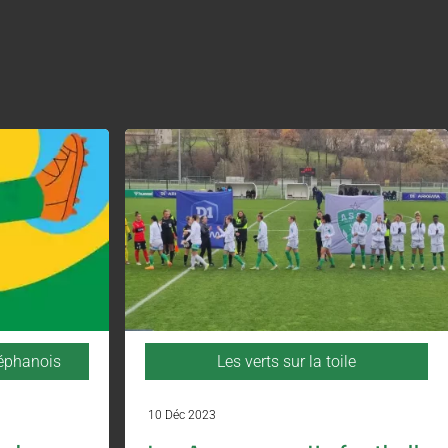
téphanois
Les verts sur la toile
10 Déc 2023