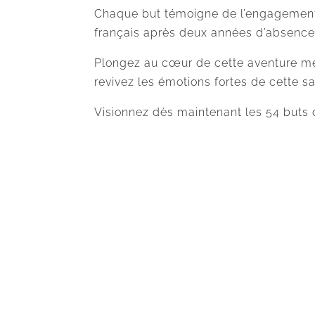
Chaque but témoigne de l’engagement et
français après deux années d’absence
Plongez au cœur de cette aventure m
revivez les émotions fortes de cette sa
Visionnez dès maintenant les 54 buts d