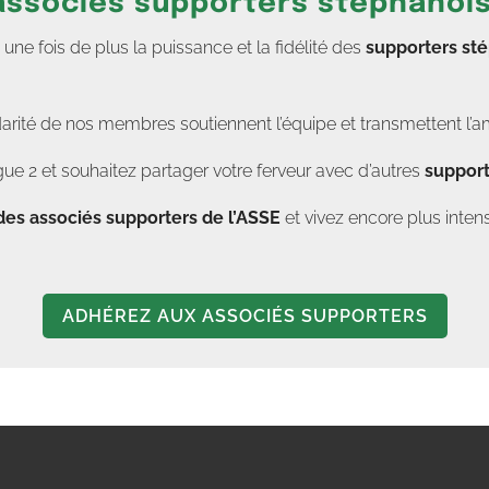
 associés supporters stéphanoi
e fois de plus la puissance et la fidélité des
supporters st
darité de nos membres soutiennent l’équipe et transmettent l’a
ue 2 et souhaitez partager votre ferveur avec d’autres
support
des associés supporters de l’ASSE
et vivez encore plus in
ADHÉREZ AUX ASSOCIÉS SUPPORTERS