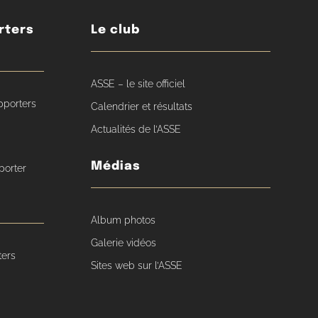
rters
Le club
ASSE – le site officiel
pporters
Calendrier et résultats
Actualités de l’ASSE
Médias
porter
Album photos
Galerie vidéos
ters
Sites web sur l’ASSE