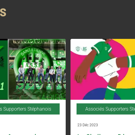
NS
s Supporters Stéphanois
Associés Supporters S
23 Déc 2023