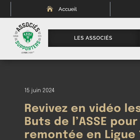

Accueil
LES ASSOCIÉS
15 juin 2024
Revivez en vidéo le
Buts de l’ASSE pour 
remontée en Ligue 