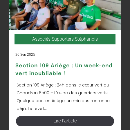
Associés Supporters Stéphanois
26 Sep 2025
Section 109 Ariège : Un week-end
vert inoubliable !
Section 109 Ariège : 24h dans le cœur vert du
Chaudron 6h00 – L’aube des guerriers verts
Quelque part en Ariège, un minibus ronronne
déjà. Le réveil...
Lire l'article