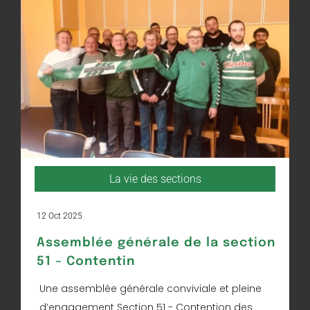
La vie des sections
12 Oct 2025
Assemblée générale de la section
51 – Contentin
Une assemblée générale conviviale et pleine
d’engagement Section 51 - Contention des