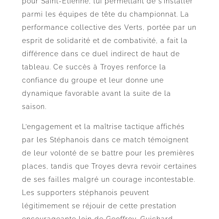
pour Saint-Étienne, lui permettant de s’installer
parmi les équipes de tête du championnat. La
performance collective des Verts, portée par un
esprit de solidarité et de combativité, a fait la
différence dans ce duel indirect de haut de
tableau. Ce succès à Troyes renforce la
confiance du groupe et leur donne une
dynamique favorable avant la suite de la
saison.
L’engagement et la maîtrise tactique affichés
par les Stéphanois dans ce match témoignent
de leur volonté de se battre pour les premières
places, tandis que Troyes devra revoir certaines
de ses failles malgré un courage incontestable.
Les supporters stéphanois peuvent
légitimement se réjouir de cette prestation
encourageante loin de Geoffroy-Guichard.