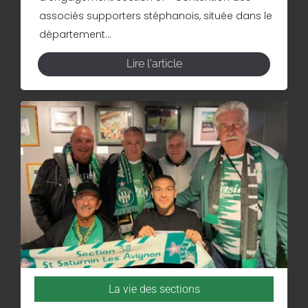
associés supporters stéphanois, située dans le
département...
Lire l'article
La vie des sections