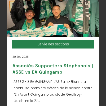
La vie des sections
30 Sep 2025
Associés Supporters Stéphanois |
ASSE vs EA Guingamp
ASSE 2 - 3 EA GUINGAMP L’AS Saint-Étienne a
connu sa première défaite de la saison contre
l’En Avant Guingamp au stade Geoffroy-
Guichard le 27...