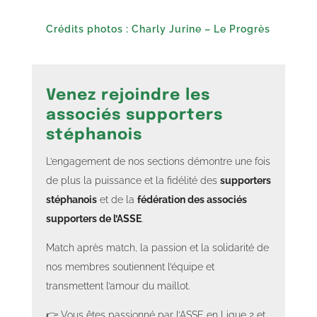
Crédits photos : Charly Jurine – Le Progrès
Venez rejoindre les
associés supporters
stéphanois
L’engagement de nos sections démontre une fois
de plus la puissance et la fidélité des
supporters
stéphanois
et de la
fédération des associés
supporters de l’ASSE
.
Match après match, la passion et la solidarité de
nos membres soutiennent l’équipe et
transmettent l’amour du maillot.
👉 Vous êtes passionné par l’ASSE en Ligue 2 et