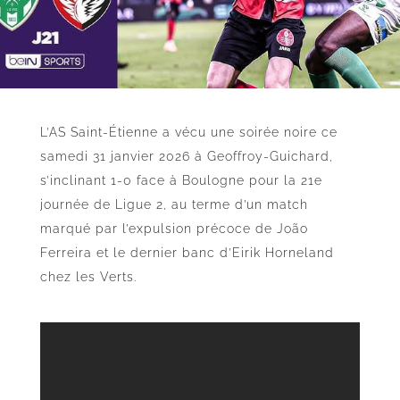
L’AS Saint-Étienne a vécu une soirée noire ce
samedi 31 janvier 2026 à Geoffroy-Guichard,
s’inclinant 1-0 face à Boulogne pour la 21e
journée de Ligue 2, au terme d’un match
marqué par l’expulsion précoce de João
Ferreira et le dernier banc d’Eirik Horneland
chez les Verts.