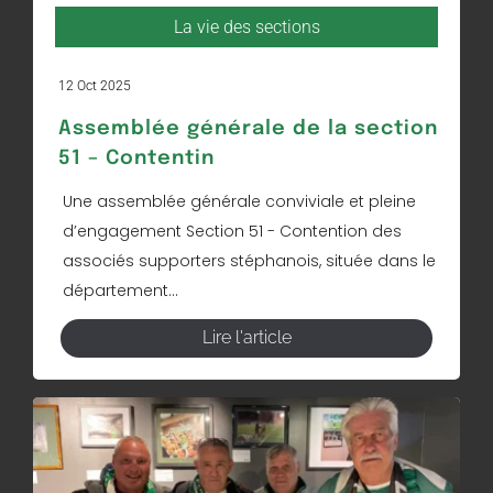
La vie des sections
12 Oct 2025
Assemblée générale de la section
51 – Contentin
Une assemblée générale conviviale et pleine
d’engagement Section 51 - Contention des
associés supporters stéphanois, située dans le
département...
Lire l'article