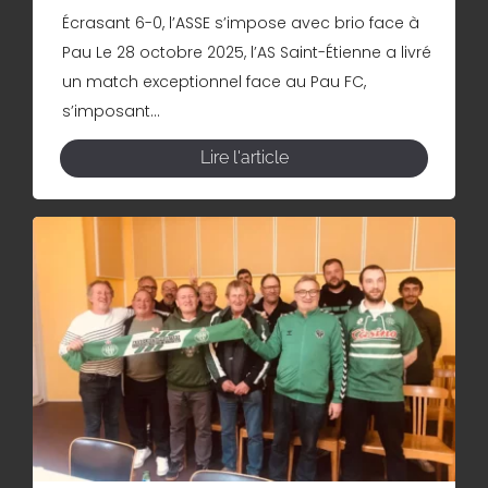
Écrasant 6-0, l’ASSE s’impose avec brio face à
Pau Le 28 octobre 2025, l’AS Saint-Étienne a livré
un match exceptionnel face au Pau FC,
s’imposant...
Lire l'article