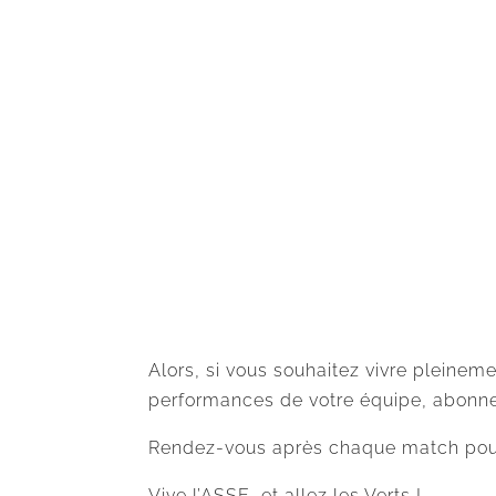
Alors, si vous souhaitez vivre pleinem
performances de votre équipe, abonne
Rendez-vous après chaque match pour 
Vive l’ASSE, et allez les Verts !