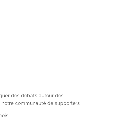
anquer des débats autour des
z notre communauté de supporters !
ois.