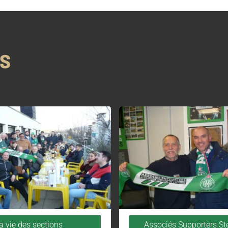
NS
a vie des sections
Associés Supporters S