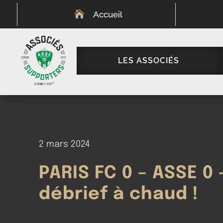

Accueil
LES ASSOCIÉS
2 mars 2024
PARIS FC 0 – ASSE 0 
débrief à chaud !