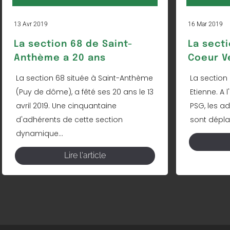
13 Avr 2019
16 Mar 2019
La section 68 de Saint-
La secti
Anthème a 20 ans
Coeur Ve
La section 68 située à Saint-Anthème
La section
(Puy de dôme), a fêté ses 20 ans le 13
Etienne. A
avril 2019. Une cinquantaine
PSG, les a
d'adhérents de cette section
sont dépla
dynamique...
Lire l'article