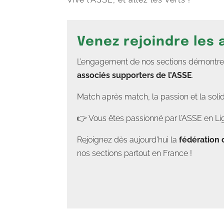
Venez rejoindre les
L’engagement de nos sections démontre un
associés supporters de l’ASSE
.
Match après match, la passion et la soli
👉 Vous êtes passionné par l’ASSE en Lig
Rejoignez dès aujourd’hui la
fédération 
nos sections partout en France !