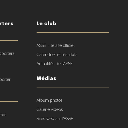
rters
Le club
ASSE – le site officiel
pporters
Calendrier et résultats
Actualités de l’ASSE
Médias
porter
Album photos
Galerie vidéos
ters
Sites web sur l’ASSE