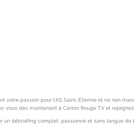
ent votre passion pour l’AS Saint-Étienne et ne rien m
z-vous dès maintenant à Carton Rouge TV et rejoigne
un débriefing complet, passionné et sans langue de b