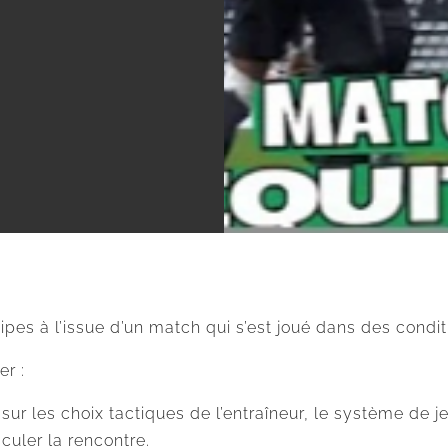
es à l’issue d’un match qui s’est joué dans des conditio
er :
sur les choix tactiques de l’entraîneur, le système de je
culer la rencontre.