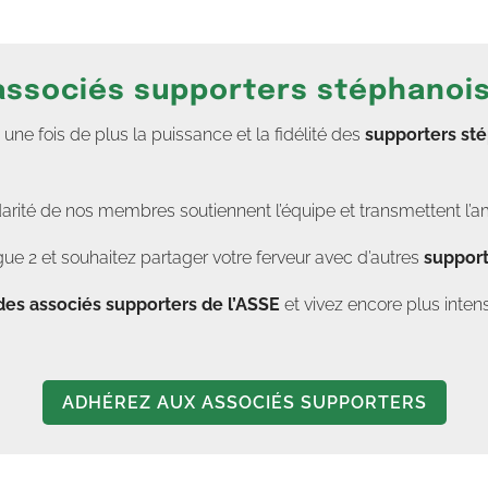
 associés supporters stéphanoi
e fois de plus la puissance et la fidélité des
supporters st
darité de nos membres soutiennent l’équipe et transmettent l’a
ue 2 et souhaitez partager votre ferveur avec d’autres
support
des associés supporters de l’ASSE
et vivez encore plus in
ADHÉREZ AUX ASSOCIÉS SUPPORTERS