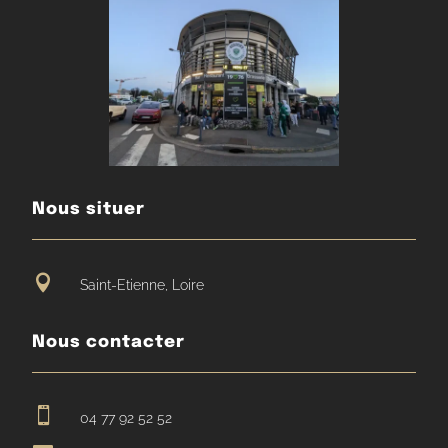
Nous situer

Saint-Etienne, Loire
Nous contacter

04 77 92 52 52