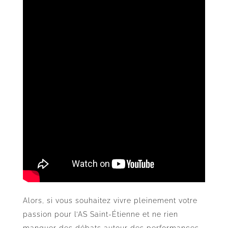
Alors, si vous souhaitez vivre pleinement votre
passion pour l’AS Saint-Étienne et ne rien
manquer des débats autour des performances