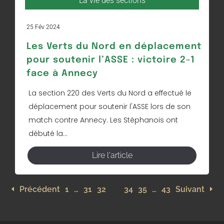
La vie des sections
25 Fév 2024
Les Verts du Nord en déplacement
pour soutenir l’ASSE : victoire 2-1
face à Annecy
La section 220 des Verts du Nord a effectué le
déplacement pour soutenir l'ASSE lors de son
match contre Annecy. Les Stéphanois ont
débuté la...
Lire l'article
Précédent
1
…
31
32
33
34
35
…
43
Suivant