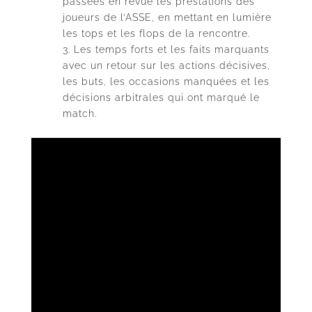
passées en revue les prestations des
joueurs de l’ASSE, en mettant en lumière
les tops et les flops de la rencontre.
Les temps forts et les faits marquants
avec un retour sur les actions décisives,
les buts, les occasions manquées et les
décisions arbitrales qui ont marqué le
match.