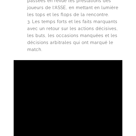
passées en revue les prestations des
joueurs de l’ASSE, en mettant en lumière
les tops et les flops de la rencontre.
Les temps forts et les faits marquants
avec un retour sur les actions décisives,
les buts, les occasions manquées et les
décisions arbitrales qui ont marqué le
match.