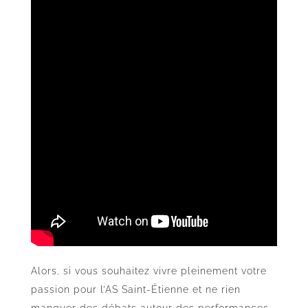
Alors, si vous souhaitez vivre pleinement votre
passion pour l’AS Saint-Étienne et ne rien
manquer des débats autour des performances