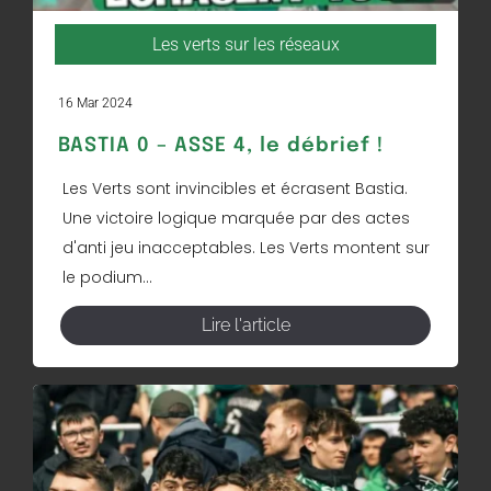
Les verts sur les réseaux
16 Mar 2024
BASTIA 0 – ASSE 4, le débrief !
Les Verts sont invincibles et écrasent Bastia.
Une victoire logique marquée par des actes
d'anti jeu inacceptables. Les Verts montent sur
le podium...
Lire l'article