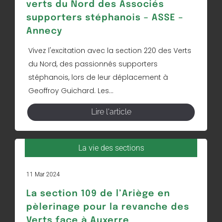
verts du Nord des Associés
supporters stéphanois – ASSE –
Annecy
Vivez l'excitation avec la section 220 des Verts
du Nord, des passionnés supporters
stéphanois, lors de leur déplacement à
Geoffroy Guichard. Les...
Lire l'article
La vie des sections
11 Mar 2024
La section 109 de l’Ariège en
pèlerinage pour la revanche des
Verts face à Auxerre