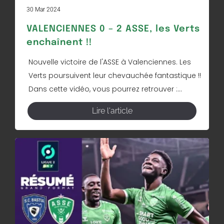
30 Mar 2024
VALENCIENNES 0 – 2 ASSE, les Verts
enchaînent !!
Nouvelle victoire de l'ASSE à Valenciennes. Les
Verts poursuivent leur chevauchée fantastique !!
Dans cette vidéo, vous pourrez retrouver :...
Lire l'article