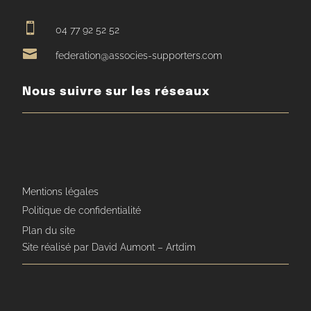

04 77 92 52 52

federation@associes-supporters.com
Nous suivre sur les réseaux
Mentions légales
Politique de confidentialité
Plan du site
Site réalisé par David Aumont – Artdim