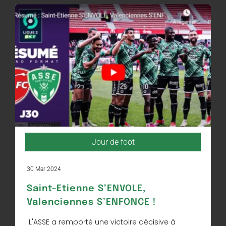
Jour de foot
30 Mar 2024
Saint-Etienne S’ENVOLE,
Valenciennes S’ENFONCE !
L'ASSE a remporté une victoire décisive à