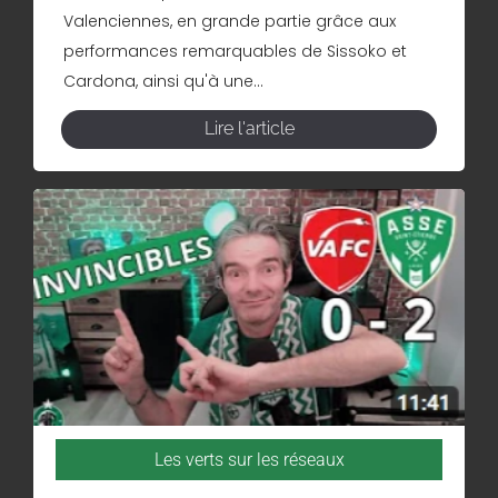
Valenciennes, en grande partie grâce aux
performances remarquables de Sissoko et
Cardona, ainsi qu'à une...
Lire l'article
Les verts sur les réseaux