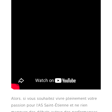
Alors, si vous souhaitez vivre pleinement votre
passion pour l’AS Saint-Étienne et ne rien
manquer des débats autour des performances