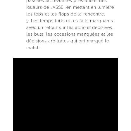
passées en revue les prestations des
joueurs de l’ASSE, en mettant en lumière
les tops et les flops de la rencontre.
Les temps forts et les faits marquants
avec un retour sur les actions décisives,
les buts, les occasions manquées et les
décisions arbitrales qui ont marqué le
match.