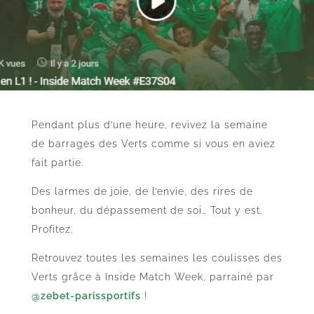
Pendant plus d’une heure, revivez la semaine
de barrages des Verts comme si vous en aviez
fait partie.
Des larmes de joie, de l’envie, des rires de
bonheur, du dépassement de soi… Tout y est.
Profitez.
Retrouvez toutes les semaines les coulisses des
Verts grâce à Inside Match Week, parrainé par
@zebet-parissportifs
!