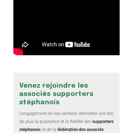
Venez rejoindre les
associés supporters
stéphanois
L’engagement de nos sections démontre une fois
de plus la puissance et la fidélité des
supporters
stéphanois
et de la
fédération des associés