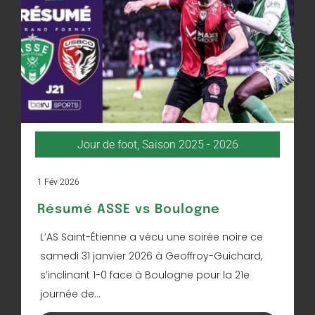
Jour de foot
,
Saison 2025 - 2026
1 Fév 2026
Résumé ASSE vs Boulogne
L’AS Saint-Étienne a vécu une soirée noire ce
samedi 31 janvier 2026 à Geoffroy-Guichard,
s’inclinant 1-0 face à Boulogne pour la 21e
journée de...