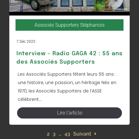
Associés Supporters Stéphanois
7 Déc 2025
Interview – Radio GAGA 42 : 55 ans
des Associés Supporters
Les Associés Supporters fêtent leurs 55 ans :
une histoire, une passion, un héritage Nés en
1970, les Associés Supporters de l’ASSE
célèbrent...
Lire l'article
1
2
3
…
43
Suivant