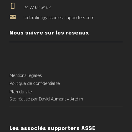

04 77 92 52 52

federation@associes-supporters.com
Nous suivre sur les réseaux
Mentions légales
Politique de confidentialité
Plan du site
Site réalisé par David Aumont – Artdim
Les associés supporters ASSE