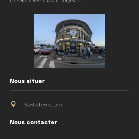
Le Peuple Vert partout, toujours…
Nous situer

Saint-Etienne, Loire
Nous contacter