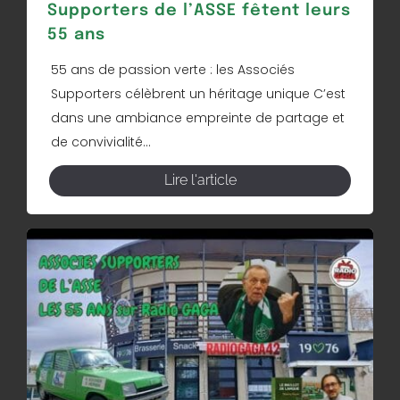
Supporters de l’ASSE fêtent leurs
55 ans
55 ans de passion verte : les Associés
Supporters célèbrent un héritage unique C’est
dans une ambiance empreinte de partage et
de convivialité...
Lire l'article