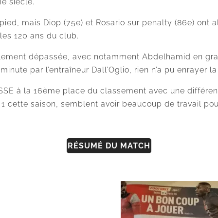
e siècle.
ied, mais Diop (75e) et Rosario sur penalty (86e) ont al
les 120 ans du club.
talement dépassée, avec notamment Abdelhamid en grand
ute par l’entraîneur Dall’Oglio, rien n’a pu enrayer l
’ASSE à la 16ème place du classement avec une différe
 1 cette saison, semblent avoir beaucoup de travail pou
RÉSUMÉ DU MATCH