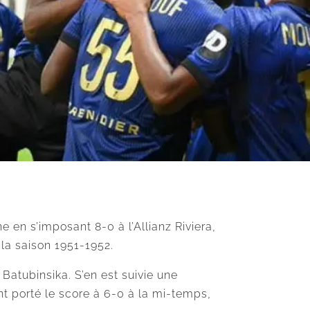
 en s’imposant 8-0 à l’Allianz Riviera,
 la saison 1951-1952.
tubinsika. S’en est suivie une
t porté le score à 6-0 à la mi-temps,