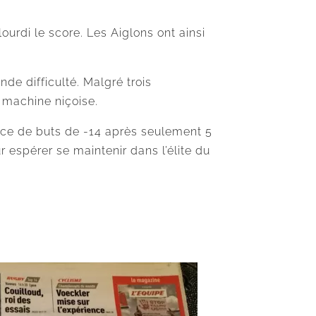
ourdi le score. Les Aiglons ont ainsi
e difficulté. Malgré trois
a machine niçoise.
nce de buts de -14 après seulement 5
r espérer se maintenir dans l’élite du