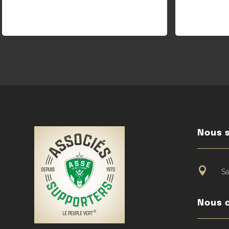
Nous s

Sa
Nous 