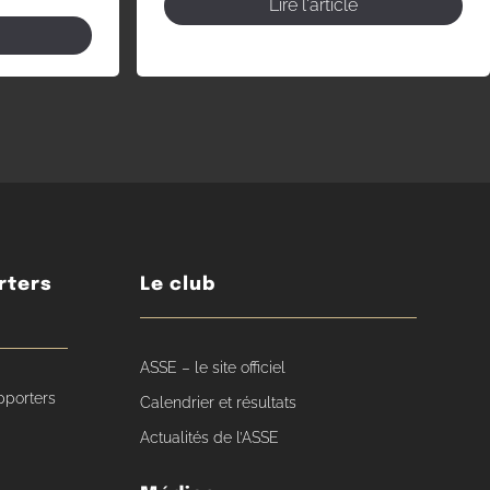
Lire l'article
rters
Le club
ASSE – le site officiel
pporters
Calendrier et résultats
Actualités de l’ASSE