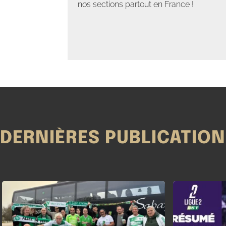
nos sections partout en France !
DERNIÈRES PUBLICATIO