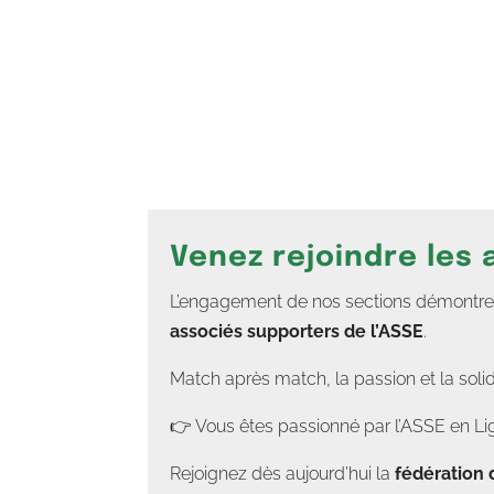
Venez rejoindre les
L’engagement de nos sections démontre un
associés supporters de l’ASSE
.
Match après match, la passion et la soli
👉 Vous êtes passionné par l’ASSE en Lig
Rejoignez dès aujourd’hui la
fédération 