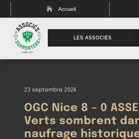

Accueil
LES ASSOCIÉS
23 septembre 2024
OGC Nice 8 – 0 ASSE
Verts sombrent da
naufrage historiqu