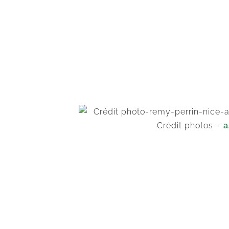
Crédit photos –
a