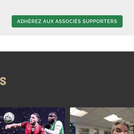
ADHÉREZ AUX ASSOCIÉS SUPPORTERS
NS