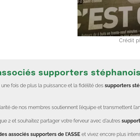
Crédit 
 associés supporters stéphanoi
e fois de plus la puissance et la fidélité des
supporters st
darité de nos membres soutiennent l’équipe et transmettent l’a
ue 2 et souhaitez partager votre ferveur avec d’autres
support
des associés supporters de l’ASSE
et vivez encore plus in