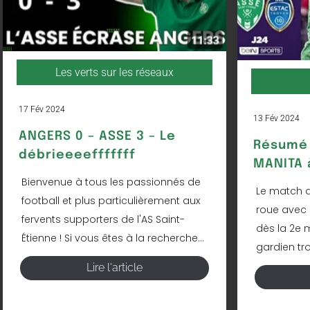
Les verts sur les réseaux
17 Fév 2024
13 Fév 2024
ANGERS 0 – ASSE 3 – Le
Résumé 
débrieeeefffffff
MANITA à
Bienvenue à tous les passionnés de
Le match d
football et plus particulièrement aux
roue avec 
fervents supporters de l'AS Saint-
dès la 2e 
Étienne ! Si vous êtes à la recherche...
gardien tro
Lire l'article