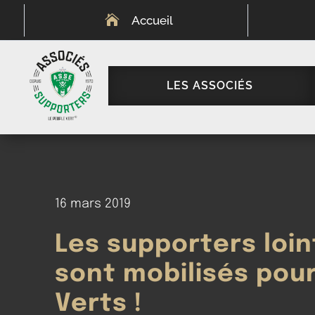

Accueil
LES ASSOCIÉS
16 mars 2019
Les supporters loin
sont mobilisés pour
Verts !