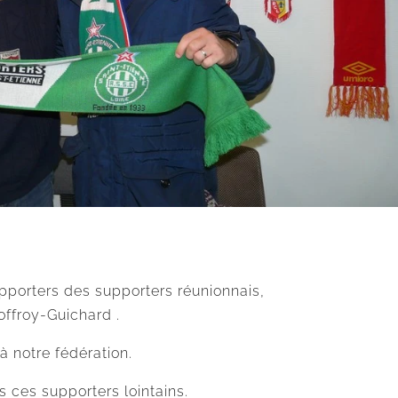
pporters des supporters réunionnais,
offroy-Guichard .
 notre fédération.
 ces supporters lointains.