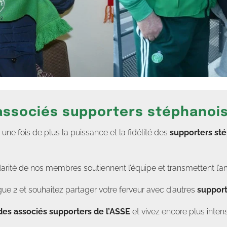
 associés supporters stéphanoi
e fois de plus la puissance et la fidélité des
supporters st
darité de nos membres soutiennent l’équipe et transmettent l’a
ue 2 et souhaitez partager votre ferveur avec d’autres
support
des associés supporters de l’ASSE
et vivez encore plus in