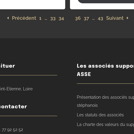
Précédent
1
…
33
34
35
36
37
…
43
Suivant
ituer
Les associés suppo
ASSE
int-Etienne, Loire
Présentation des associés su
stéphanois
contacter
Les statuts des associés
La charte des valeurs du sup
 77 92 52 52