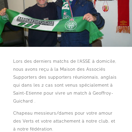
Lors des derniers matchs de l’ASSE à domicile,
nous avons reçu à la Maison des Associés
Supporters des supporters réunionnais, anglais
qui dans les 2 cas sont venus spécialement à
Saint-Etienne pour vivre un match à Geoffroy-
Guichard .
Chapeau messieurs/dames pour votre amour
des Verts et votre attachement à notre club, et
à notre fédération.