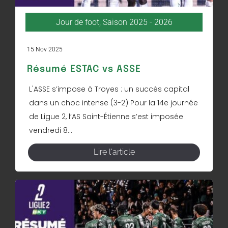
Jour de foot
,
Saison 2025 - 2026
15 Nov 2025
Résumé ESTAC vs ASSE
L'ASSE s’impose à Troyes : un succès capital
dans un choc intense (3-2) Pour la 14e journée
de Ligue 2, l’AS Saint-Étienne s’est imposée
vendredi 8...
Lire l'article