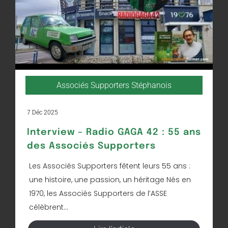
Associés Supporters Stéphanois
7 Déc 2025
Interview – Radio GAGA 42 : 55 ans
des Associés Supporters
Les Associés Supporters fêtent leurs 55 ans :
une histoire, une passion, un héritage Nés en
1970, les Associés Supporters de l’ASSE
célèbrent...