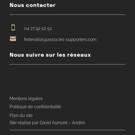
Nous contacter

04 77 92 52 52

federation@associes-supporters.com
Nous suivre sur les réseaux
Mentions légales
Politique de confidentialité
Plan du site
Site réalisé par David Aumont – Artdim