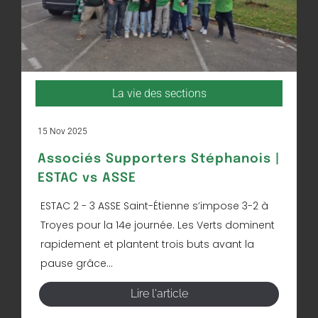
La vie des sections
15 Nov 2025
Associés Supporters Stéphanois |
ESTAC vs ASSE
ESTAC 2 - 3 ASSE Saint-Étienne s’impose 3-2 à
Troyes pour la 14e journée. Les Verts dominent
rapidement et plantent trois buts avant la
pause grâce...
Lire l'article