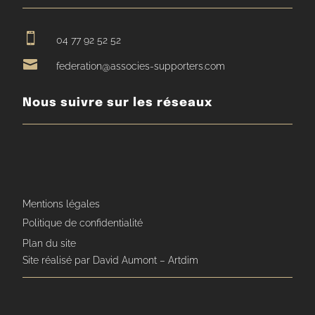

04 77 92 52 52

federation@associes-supporters.com
Nous suivre sur les réseaux
Mentions légales
Politique de confidentialité
Plan du site
Site réalisé par David Aumont – Artdim