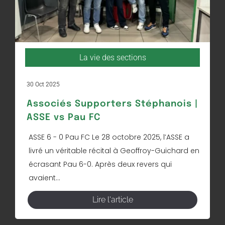
La vie des sections
30 Oct 2025
Associés Supporters Stéphanois |
ASSE vs Pau FC
ASSE 6 - 0 Pau FC Le 28 octobre 2025, l’ASSE a
livré un véritable récital à Geoffroy-Guichard en
écrasant Pau 6-0. Après deux revers qui
avaient...
Lire l'article