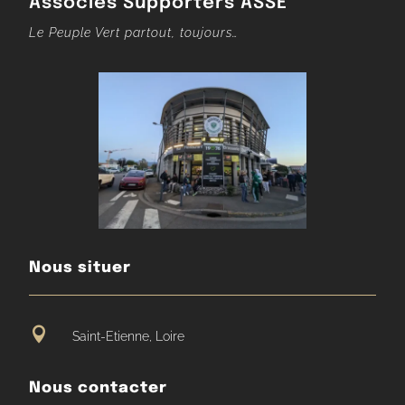
Associés Supporters ASSE
Le Peuple Vert partout, toujours…
Nous situer

Saint-Etienne, Loire
Nous contacter