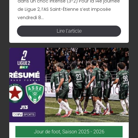
dans un choc intense (3-2) Pour la 14e journée
de Ligue 2, l’AS Saint-Étienne s’est imposée
vendredi 8...
Lire l'article
Jour de foot
,
Saison 2025 - 2026