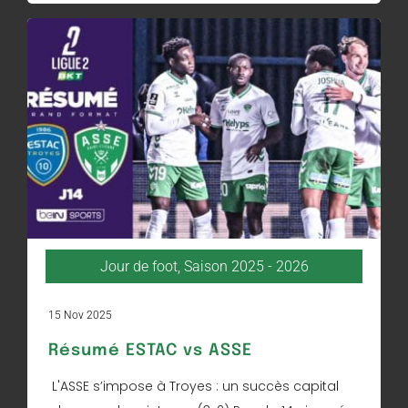
Jour de foot
,
Saison 2025 - 2026
15 Nov 2025
Résumé ESTAC vs ASSE
L'ASSE s’impose à Troyes : un succès capital