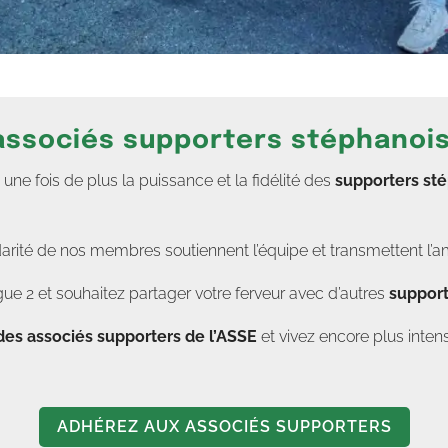
 associés supporters stéphanoi
e fois de plus la puissance et la fidélité des
supporters st
darité de nos membres soutiennent l’équipe et transmettent l’a
ue 2 et souhaitez partager votre ferveur avec d’autres
support
des associés supporters de l’ASSE
et vivez encore plus in
ADHÉREZ AUX ASSOCIÉS SUPPORTERS