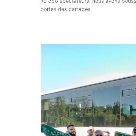
36 000 spectateurs, nous avons poussé 
portes des barrages.