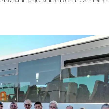
nos joueurs jusqu’à la fin du match, et avons célébré 