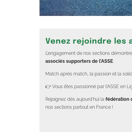
Venez rejoindre les
L’engagement de nos sections démontre un
associés supporters de l’ASSE
.
Match après match, la passion et la soli
👉 Vous êtes passionné par l’ASSE en Lig
Rejoignez dès aujourd’hui la
fédération 
nos sections partout en France !