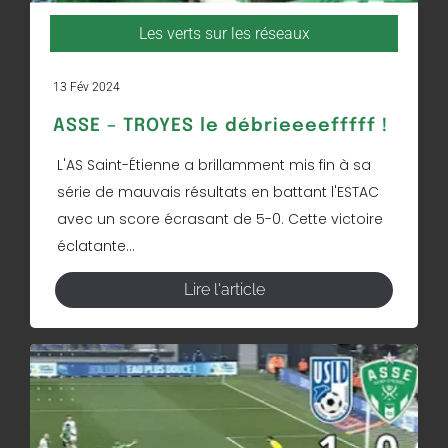
Les verts sur les réseaux
13 Fév 2024
ASSE – TROYES le débrieeeefffff !
L'AS Saint-Étienne a brillamment mis fin à sa
série de mauvais résultats en battant l'ESTAC
avec un score écrasant de 5-0. Cette victoire
éclatante...
Lire l'article