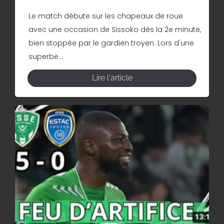
Le match débute sur les chapeaux de roue
avec une occasion de Sissoko dès la 2e minute,
bien stoppée par le gardien troyen. Lors d'une
superbe...
Lire l'article