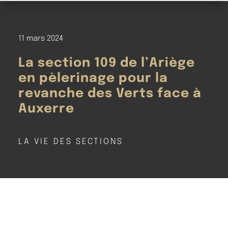
11 mars 2024
La section 109 de l’Ariège
en pèlerinage pour la
revanche des Verts face à
Auxerre
LA VIE DES SECTIONS