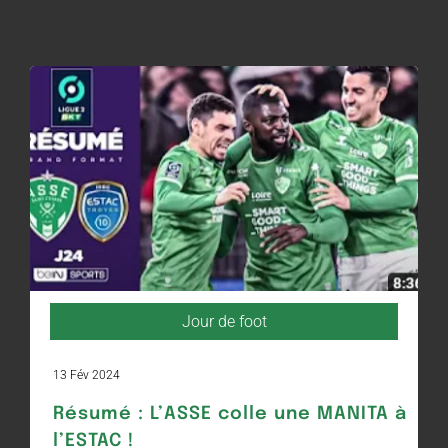
Jour de foot
13 Fév 2024
Résumé : L’ASSE colle une MANITA à
l’ESTAC !