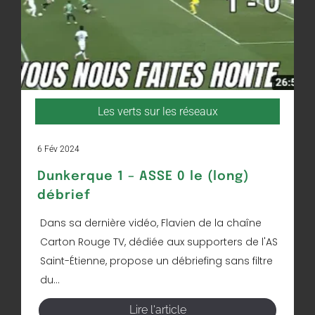
Les verts sur les réseaux
6 Fév 2024
Dunkerque 1 – ASSE 0 le (long)
débrief
Dans sa dernière vidéo, Flavien de la chaîne
Carton Rouge TV, dédiée aux supporters de l'AS
Saint-Étienne, propose un débriefing sans filtre
du...
Lire l'article