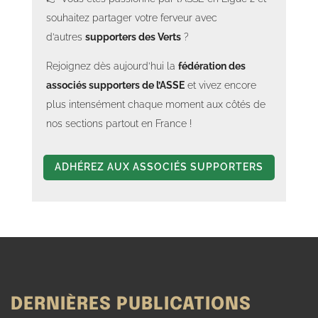
souhaitez partager votre ferveur avec
d’autres
supporters des Verts
?
Rejoignez dès aujourd’hui la
fédération des
associés supporters de l’ASSE
et vivez encore
plus intensément chaque moment aux côtés de
nos sections partout en France !
ADHÉREZ AUX ASSOCIÉS SUPPORTERS
DERNIÈRES PUBLICATIONS