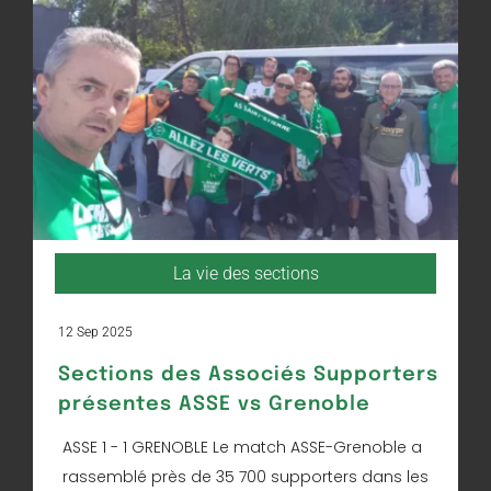
La vie des sections
12 Sep 2025
Sections des Associés Supporters
présentes ASSE vs Grenoble
ASSE 1 - 1 GRENOBLE Le match ASSE-Grenoble a
rassemblé près de 35 700 supporters dans les