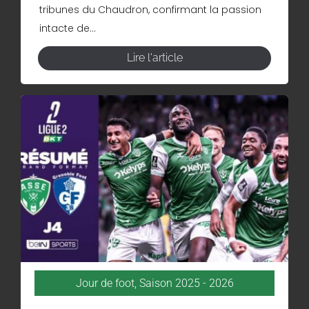
tribunes du Chaudron, confirmant la passion
intacte de...
Lire l'article
Jour de foot
,
Saison 2025 - 2026