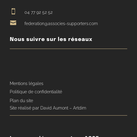

04 77 92 52 52

federation@associes-supporters.com
Nous suivre sur les réseaux
Mentions légales
Politique de confidentialité
Plan du site
Site réalisé par David Aumont – Artdim