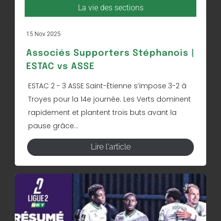
La vie des sections
15 Nov 2025
Associés Supporters Stéphanois |
ESTAC vs ASSE
ESTAC 2 - 3 ASSE Saint-Étienne s’impose 3-2 à
Troyes pour la 14e journée. Les Verts dominent
rapidement et plantent trois buts avant la
pause grâce...
Lire l'article