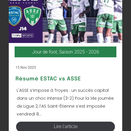
Jour de foot
,
Saison 2025 - 2026
15 Nov 2025
Résumé ESTAC vs ASSE
L'ASSE s’impose à Troyes : un succès capital
dans un choc intense (3-2) Pour la 14e journée
de Ligue 2, l’AS Saint-Étienne s’est imposée
vendredi 8...
Lire l'article