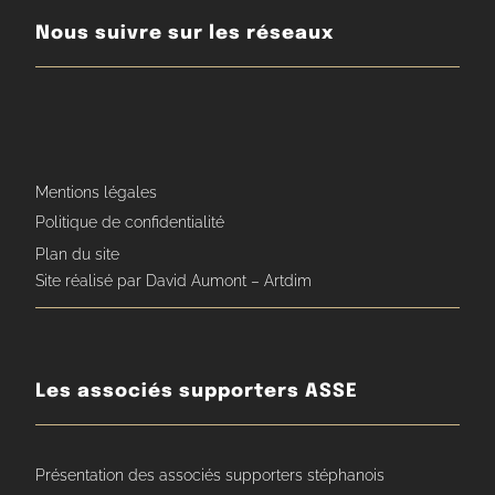
Nous suivre sur les réseaux
Mentions légales
Politique de confidentialité
Plan du site
Site réalisé par David Aumont – Artdim
Les associés supporters ASSE
Présentation des associés supporters stéphanois