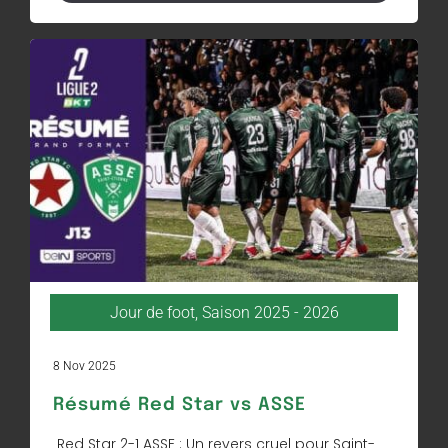
Jour de foot
,
Saison 2025 - 2026
8 Nov 2025
Résumé Red Star vs ASSE
Red Star 2-1 ASSE : Un revers cruel pour Saint-