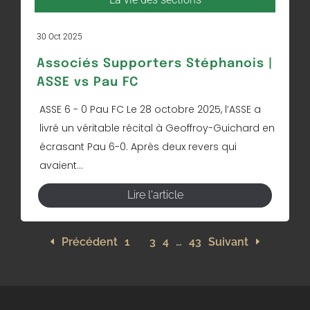
30 Oct 2025
Associés Supporters Stéphanois |
ASSE vs Pau FC
ASSE 6 - 0 Pau FC Le 28 octobre 2025, l’ASSE a
livré un véritable récital à Geoffroy-Guichard en
écrasant Pau 6-0. Après deux revers qui
avaient...
Lire l'article
Précédent
1
2
3
4
…
43
Suivant