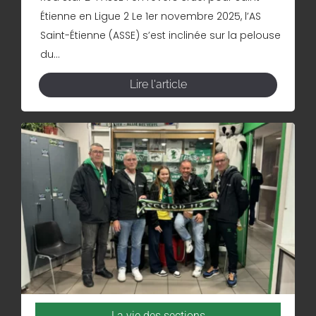
Étienne en Ligue 2 Le 1er novembre 2025, l’AS
Saint-Étienne (ASSE) s’est inclinée sur la pelouse
du...
Lire l'article
La vie des sections