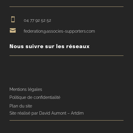

04 77 92 52 52

federation@associes-supporters.com
Nous suivre sur les réseaux
Mentions légales
Politique de confidentialité
Plan du site
Site réalisé par David Aumont – Artdim