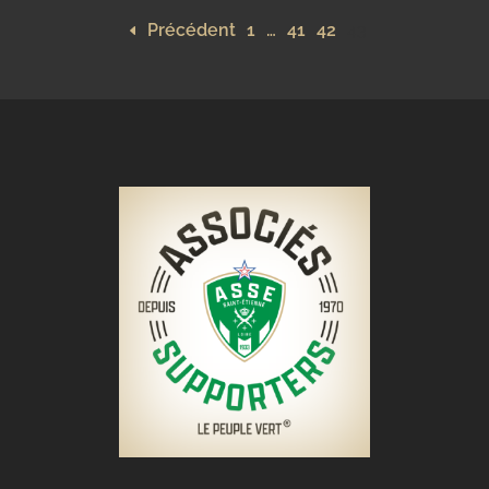
Précédent
1
…
41
42
43