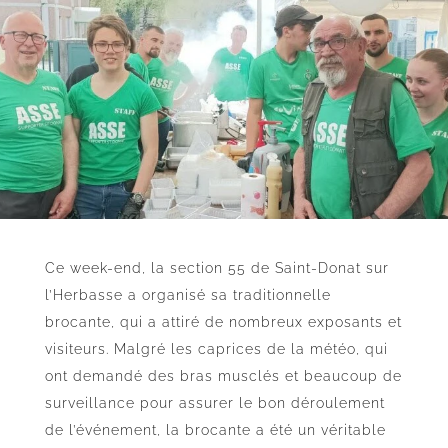
Ce week-end, la section 55 de Saint-Donat sur
l’Herbasse a organisé sa traditionnelle
brocante, qui a attiré de nombreux exposants et
visiteurs. Malgré les caprices de la météo, qui
ont demandé des bras musclés et beaucoup de
surveillance pour assurer le bon déroulement
de l’événement, la brocante a été un véritable