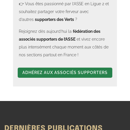
👉 Vous êtes passionné par l’ASSE en Ligue 2 et
souhaitez partager votre ferveur avec
d’autres
supporters des Verts
?
Rejoignez dès aujourd’hui la
fédération des
associés supporters de l’ASSE
et vivez encore
plus intensément chaque moment aux côtés de
nos sections partout en France !
ADHÉREZ AUX ASSOCIÉS SUPPORTERS
DERNIÈRES PUBLICATIONS