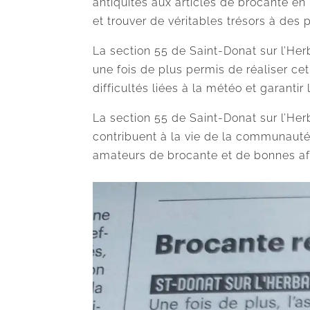
antiquités aux articles de brocante en 
et trouver de véritables trésors à des 
La section 55 de Saint-Donat sur l’He
une fois de plus permis de réaliser c
difficultés liées à la météo et garantir
La section 55 de Saint-Donat sur l’Her
contribuent à la vie de la communauté
amateurs de brocante et de bonnes aff