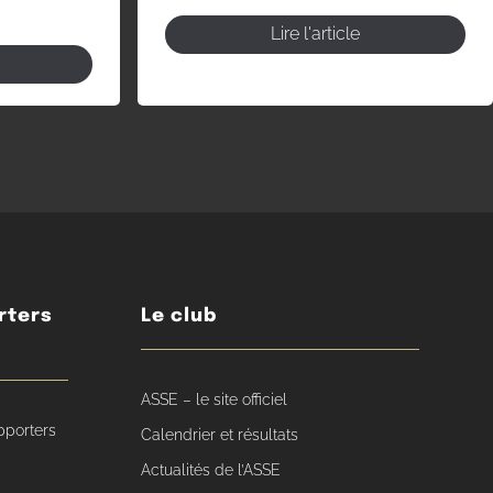
Lire l'article
rters
Le club
ASSE – le site officiel
pporters
Calendrier et résultats
Actualités de l’ASSE