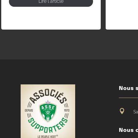
Lire l'article
Nous s

Sa
Nous 