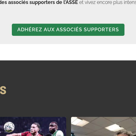
des associés supporters de l’ASSE
et vivez encore plus in
ADHÉREZ AUX ASSOCIÉS SUPPORTERS
NS