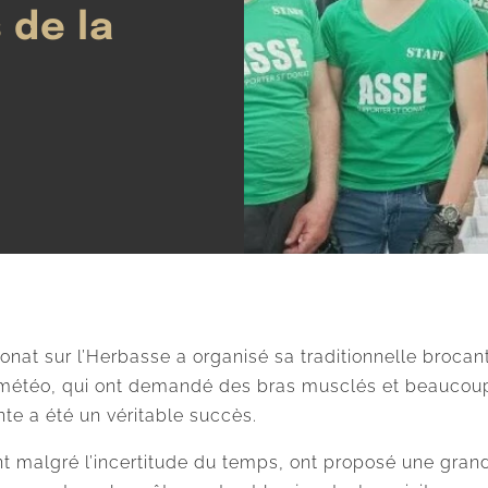
 de la
onat sur l’Herbasse a organisé sa traditionnelle brocan
la météo, qui ont demandé des bras musclés et beaucoup
te a été un véritable succès.
 malgré l’incertitude du temps, ont proposé une grande