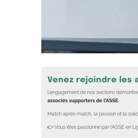
Venez rejoindre les
L’engagement de nos sections démontre un
associés supporters de l’ASSE
.
Match après match, la passion et la soli
👉 Vous êtes passionné par l’ASSE en Lig