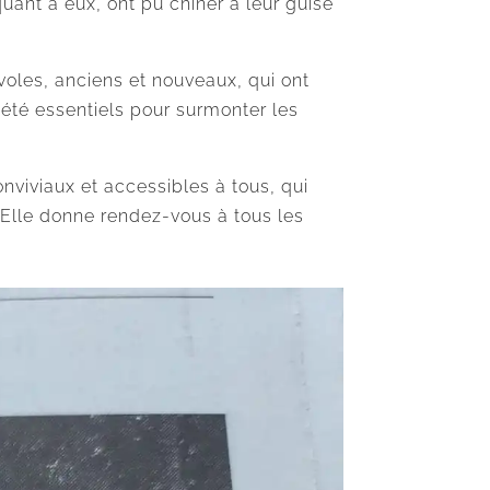
quant à eux, ont pu chiner à leur guise
voles, anciens et nouveaux, qui ont
été essentiels pour surmonter les
nviviaux et accessibles à tous, qui
 Elle donne rendez-vous à tous les