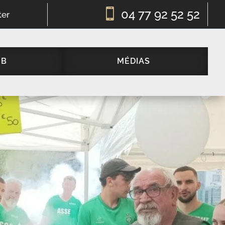

04 77 92 52 52
ter
UB
MÉDIAS