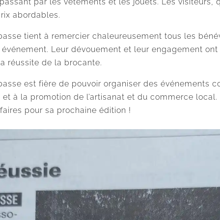
passant par les vêtements et les jouets. Les visiteurs, 
prix abordables.
rbasse tient à remercier chaleureusement tous les béné
et événement. Leur dévouement et leur engagement ont 
 la réussite de la brocante.
basse est fière de pouvoir organiser des événements co
 et à la promotion de l’artisanat et du commerce local.
aires pour sa prochaine édition !