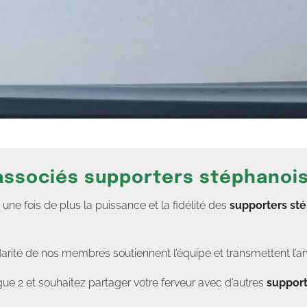
 associés supporters stéphanoi
e fois de plus la puissance et la fidélité des
supporters st
darité de nos membres soutiennent l’équipe et transmettent l’a
ue 2 et souhaitez partager votre ferveur avec d’autres
support