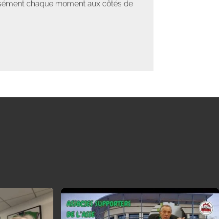
tensément chaque moment aux côtés de