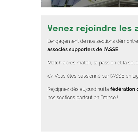
Venez rejoindre les
L’engagement de nos sections démontre un
associés supporters de l’ASSE
.
Match après match, la passion et la soli
👉 Vous êtes passionné par l’ASSE en Lig
Rejoignez dès aujourd’hui la
fédération 
nos sections partout en France !