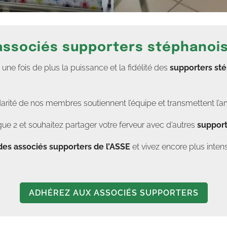
 associés supporters stéphanoi
e fois de plus la puissance et la fidélité des
supporters st
darité de nos membres soutiennent l’équipe et transmettent l’a
ue 2 et souhaitez partager votre ferveur avec d’autres
support
des associés supporters de l’ASSE
et vivez encore plus in
ADHÉREZ AUX ASSOCIÉS SUPPORTERS