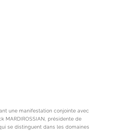
sant une manifestation conjointe avec
nnick MARDIROSSIAN, présidente de
 qui se distinguent dans les domaines