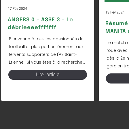
17 Fév 2024
13 Fév 2024
ANGERS 0 – ASSE 3 – Le
Résumé 
débrieeeefffffff
MANITA à
Bienvenue à tous les passionnés de
Le match d
football et plus particulièrement aux
roue avec 
fervents supporters de l'AS Saint-
dès la 2e 
Étienne ! Si vous êtes à la recherche...
gardien tro
Lire l'article