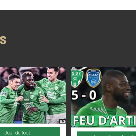
NS
Jour de foot