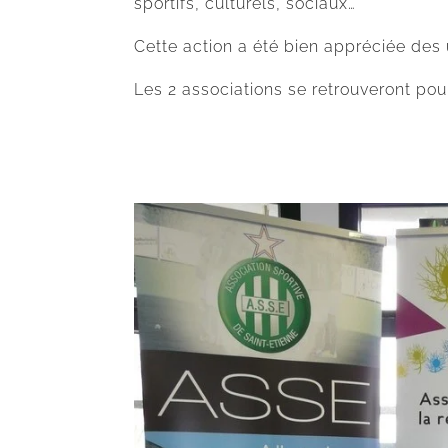
sportifs, culturels, sociaux…
Cette action a été bien appréciée des u
Les 2 associations se retrouveront pou