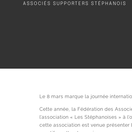
ASSOCIÉS SUPPORTERS STÉPHANOIS
Le 8 mars marque la journée internati
Cette année, la Fédération des Associ
l’association « Les Stéphanoises » à 
cette association est venue présenter