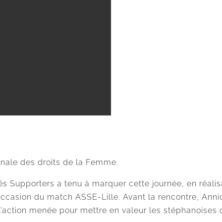
onale des droits de la Femme.
és Supporters a tenu à marquer cette journée, en réali
l’occasion du match ASSE-Lille. Avant la rencontre, A
 l’action menée pour mettre en valeur les stéphanoises