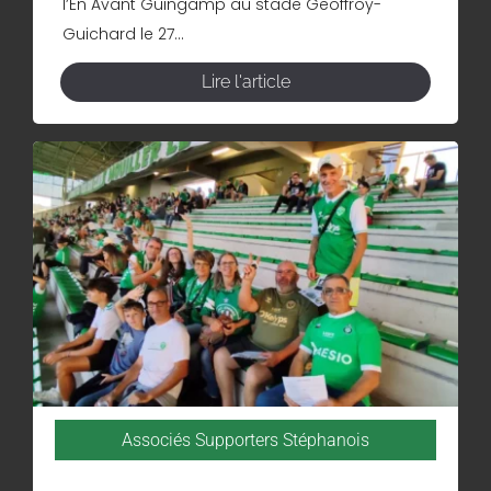
l’En Avant Guingamp au stade Geoffroy-
Guichard le 27...
Lire l'article
Associés Supporters Stéphanois