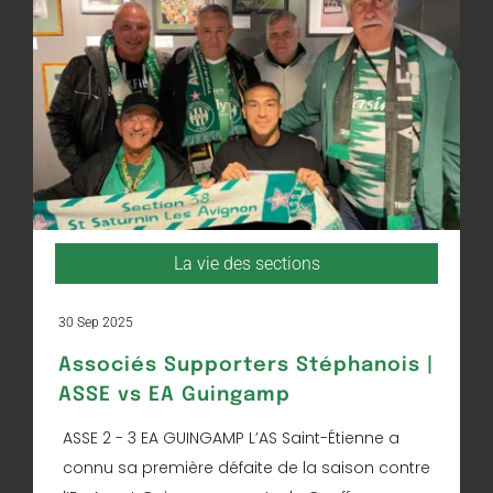
La vie des sections
30 Sep 2025
Associés Supporters Stéphanois |
ASSE vs EA Guingamp
ASSE 2 - 3 EA GUINGAMP L’AS Saint-Étienne a
connu sa première défaite de la saison contre