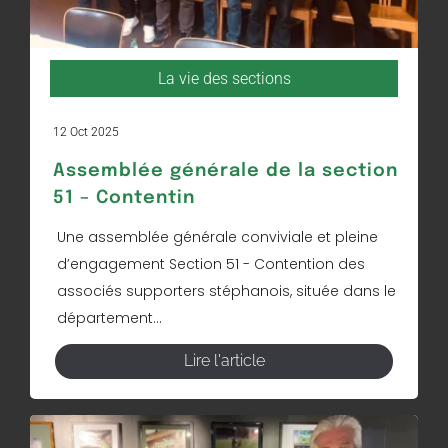
La vie des sections
12 Oct 2025
Assemblée générale de la section
51 – Contentin
Une assemblée générale conviviale et pleine
d’engagement Section 51 - Contention des
associés supporters stéphanois, située dans le
département...
Lire l'article