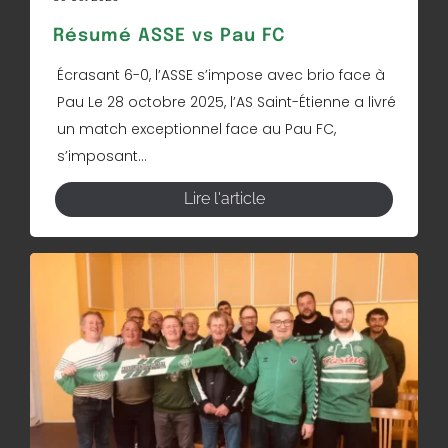
Résumé ASSE vs Pau FC
Écrasant 6-0, l’ASSE s’impose avec brio face à
Pau Le 28 octobre 2025, l’AS Saint-Étienne a livré
un match exceptionnel face au Pau FC,
s’imposant...
Lire l'article