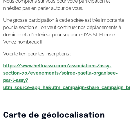
Nous comptons sur vous pour votre participation et
n’hésitez pas en parler autour de vous.
Une grosse participation à cette soirée est très importante
pour la section si l’on veut continuer nos déplacements à
domicile et à l’extérieur pour supporter l’AS St-Etienne…
Venez nombreux !!
Voici le lien pour les inscriptions :
https://www.helloasso.com/associations/assy-
section-70/evenements/soiree-paella-organisee-
par-l-assy?
utm_source=app_ha&utm_campaign=share_campaign_b
Carte de géolocalisation