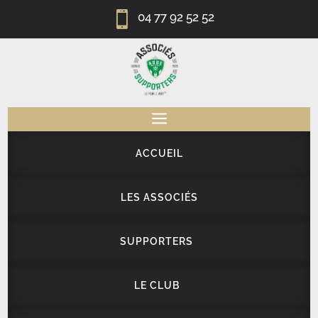

04 77 92 52 52
a
ACCUEIL
LES ASSOCIÉS
SUPPORTERS
LE CLUB