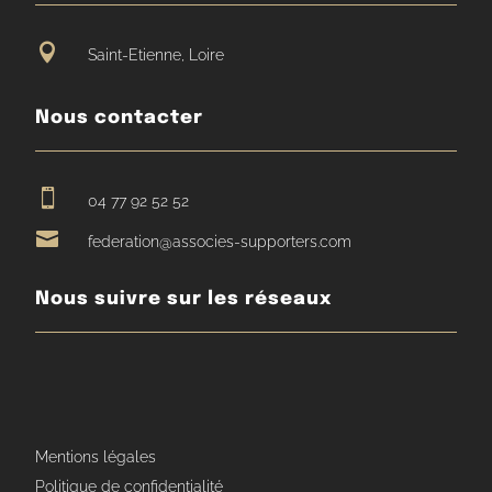

Saint-Etienne, Loire
Nous contacter

04 77 92 52 52

federation@associes-supporters.com
Nous suivre sur les réseaux
Mentions légales
Politique de confidentialité