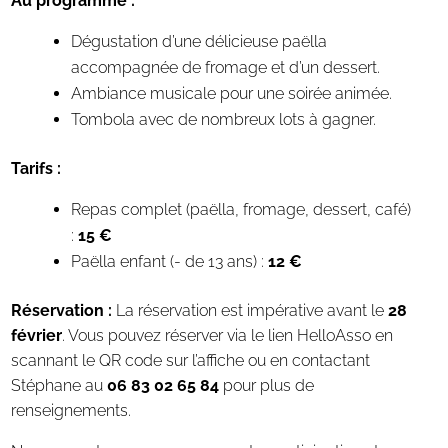
Au programme :
Dégustation d’une délicieuse paëlla
accompagnée de fromage et d’un dessert.
Ambiance musicale pour une soirée animée.
Tombola avec de nombreux lots à gagner.
Tarifs :
Repas complet (paëlla, fromage, dessert, café)
:
15 €
Paëlla enfant (- de 13 ans) :
12 €
Réservation :
La réservation est impérative avant le
28
février
. Vous pouvez réserver via le lien HelloAsso en
scannant le QR code sur l’affiche ou en contactant
Stéphane au
06 83 02 65 84
pour plus de
renseignements.