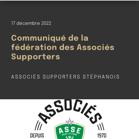
17 décembre 2022
Communiqué de la
fédération des Associés
Supporters
ASSOCIÉS SUPPORTERS STÉPHANOIS