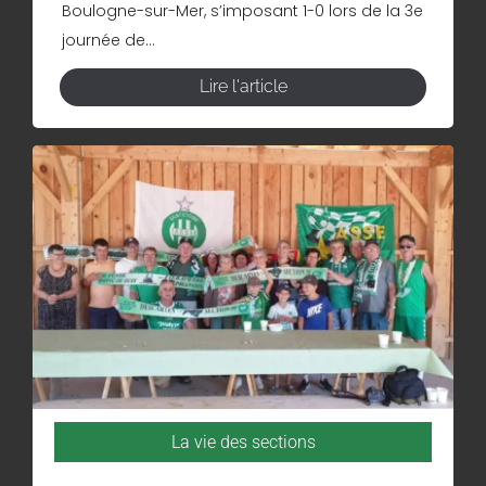
Boulogne-sur-Mer, s’imposant 1-0 lors de la 3e
journée de...
Lire l'article
La vie des sections