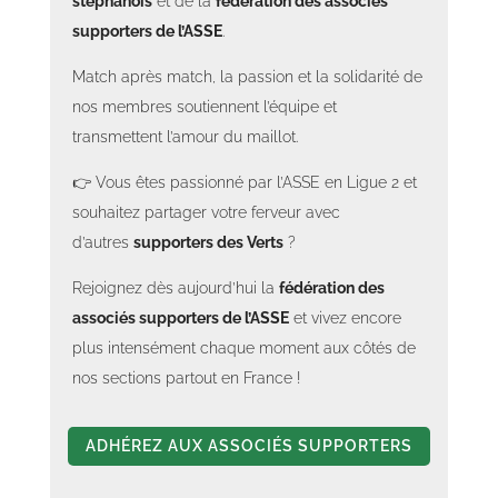
stéphanois
et de la
fédération des associés
supporters de l’ASSE
.
Match après match, la passion et la solidarité de
nos membres soutiennent l’équipe et
transmettent l’amour du maillot.
👉 Vous êtes passionné par l’ASSE en Ligue 2 et
souhaitez partager votre ferveur avec
d’autres
supporters des Verts
?
Rejoignez dès aujourd’hui la
fédération des
associés supporters de l’ASSE
et vivez encore
plus intensément chaque moment aux côtés de
nos sections partout en France !
ADHÉREZ AUX ASSOCIÉS SUPPORTERS