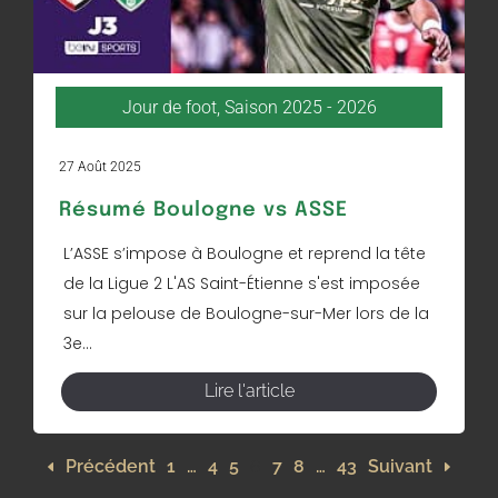
Jour de foot
,
Saison 2025 - 2026
27 Août 2025
Résumé Boulogne vs ASSE
L’ASSE s’impose à Boulogne et reprend la tête
de la Ligue 2 L'AS Saint-Étienne s'est imposée
sur la pelouse de Boulogne-sur-Mer lors de la
3e...
Lire l'article
Précédent
1
…
4
5
6
7
8
…
43
Suivant