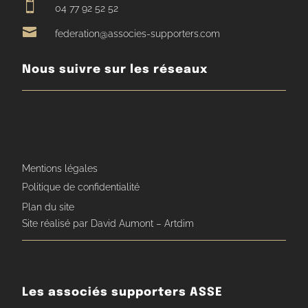

04 77 92 52 52

federation@associes-supporters.com
Nous suivre sur les réseaux
Mentions légales
Politique de confidentialité
Plan du site
Site réalisé par David Aumont – Artdim
Les associés supporters ASSE