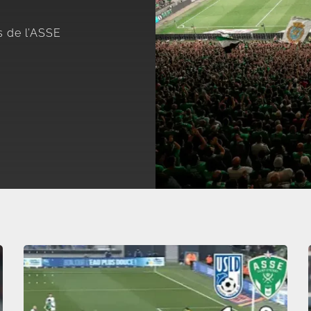
s de l’ASSE
.