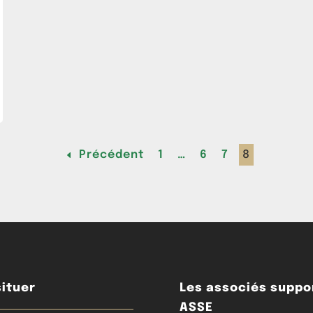
Précédent
1
…
6
7
8
ituer
Les associés suppo
ASSE