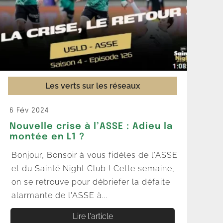
Les verts sur les réseaux
6 Fév 2024
Nouvelle crise à l’ASSE : Adieu la
montée en L1 ?
Bonjour, Bonsoir à vous fidèles de l'ASSE
et du Sainté Night Club ! Cette semaine,
on se retrouve pour débriefer la défaite
alarmante de l'ASSE à...
Lire l'article