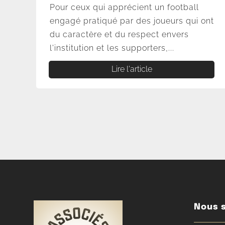
Pour ceux qui apprécient un football
engagé pratiqué par des joueurs qui ont
du caractère et du respect envers
l'institution et les supporters,...
Lire l'article
Nous s