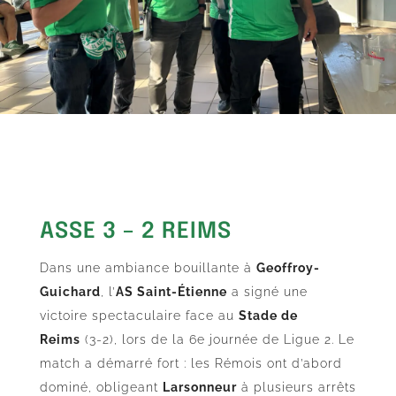
ASSE 3 – 2 REIMS
Dans une ambiance bouillante à
Geoffroy-
Guichard
, l’
AS Saint-Étienne
a signé une
victoire spectaculaire face au
Stade de
Reims
(3-2), lors de la 6e journée de Ligue 2. Le
match a démarré fort : les Rémois ont d’abord
dominé, obligeant
Larsonneur
à plusieurs arrêts