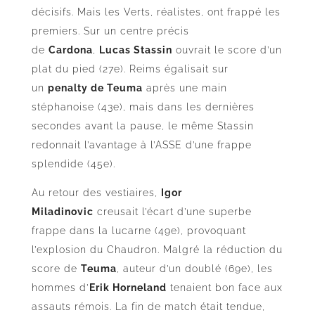
décisifs. Mais les Verts, réalistes, ont frappé les
premiers. Sur un centre précis
de
Cardona
,
Lucas Stassin
ouvrait le score d’un
plat du pied (27e). Reims égalisait sur
un
penalty de Teuma
après une main
stéphanoise (43e), mais dans les dernières
secondes avant la pause, le même Stassin
redonnait l’avantage à l’ASSE d’une frappe
splendide (45e).
Au retour des vestiaires,
Igor
Miladinovic
creusait l’écart d’une superbe
frappe dans la lucarne (49e), provoquant
l’explosion du Chaudron. Malgré la réduction du
score de
Teuma
, auteur d’un doublé (69e), les
hommes d’
Erik Horneland
tenaient bon face aux
assauts rémois. La fin de match était tendue,