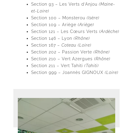
Section 93 – Les Verts d’Anjou
(Maine-
et-Loire)
Section 100 – Monsterou
(Isère)
Section 109 – Ariège
(Ariège)
Section 121 – Les Cœurs Verts
(Ardèche)
Section 146 – Lyon
(Rhône)
Section 167 –
Coteau (Loire)
Section 202 – Passion Verte
(Rhône)
Section 210 – Vert Azergues
(Rhône)
Section 211 – Vert Tahiti
(Tahiti)
Section 999 – Joannès GIGNOUX
(Loire)
1
2
3