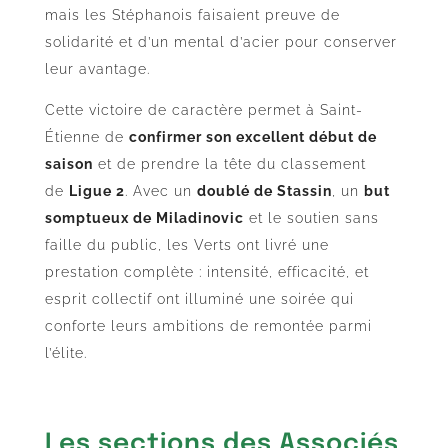
mais les Stéphanois faisaient preuve de
solidarité et d’un mental d’acier pour conserver
leur avantage.
Cette victoire de caractère permet à Saint-
Étienne de
confirmer son excellent début de
saison
et de prendre la tête du classement
de
Ligue 2
. Avec un
doublé de Stassin
, un
but
somptueux de Miladinovic
et le soutien sans
faille du public, les Verts ont livré une
prestation complète : intensité, efficacité, et
esprit collectif ont illuminé une soirée qui
conforte leurs ambitions de remontée parmi
l’élite.
Les sections des Associés