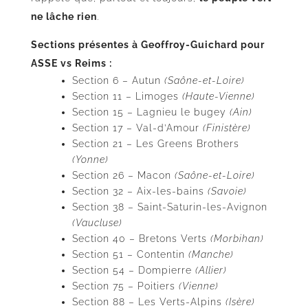
ne lâche rien
.
Sections présentes à Geoffroy-Guichard pour
ASSE vs Reims :
Section 6 – Autun
(Saône-et-Loire)
Section 11 – Limoges
(Haute-Vienne)
Section 15 – Lagnieu le bugey
(Ain)
Section 17 – Val-d’Amour
(Finistère)
Section 21 – Les Greens Brothers
(Yonne)
Section 26 – Macon
(Saône-et-Loire)
Section 32 – Aix-les-bains
(Savoie)
Section 38 – Saint-Saturin-les-Avignon
(Vaucluse)
Section 40 – Bretons Verts
(Morbihan)
Section 51 – Contentin
(Manche)
Section 54 – Dompierre
(Allier)
Section 75 – Poitiers
(Vienne)
Section 88 – Les Verts-Alpins
(Isère)