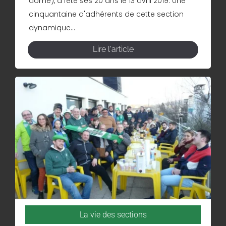
dôme), a fêté ses 20 ans le 13 avril 2019. Une
cinquantaine d'adhérents de cette section
dynamique...
Lire l'article
La vie des sections