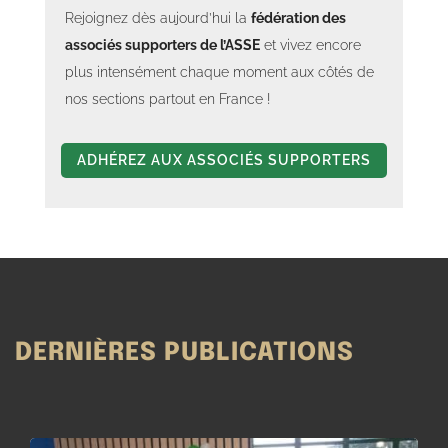
Section 21 Les Greens Brothers - ASSE vs Reims - septembre 2025 1
Rejoignez dès aujourd’hui la
fédération des
associés supporters de l’ASSE
et vivez encore
plus intensément chaque moment aux côtés de
nos sections partout en France !
ADHÉREZ AUX ASSOCIÉS SUPPORTERS
DERNIÈRES PUBLICATIONS