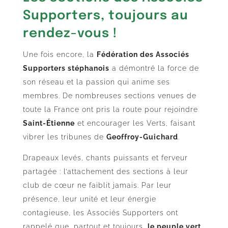
Supporters, toujours au
rendez-vous !
Une fois encore, la
Fédération des Associés
Supporters stéphanois
a démontré la force de
son réseau et la passion qui anime ses
membres. De nombreuses sections venues de
toute la France ont pris la route pour rejoindre
Saint-Étienne
et encourager les Verts, faisant
vibrer les tribunes de
Geoffroy-Guichard
.
Drapeaux levés, chants puissants et ferveur
partagée : l’attachement des sections à leur
club de cœur ne faiblit jamais. Par leur
présence, leur unité et leur énergie
contagieuse, les Associés Supporters ont
rappelé que, partout et toujours,
le peuple vert