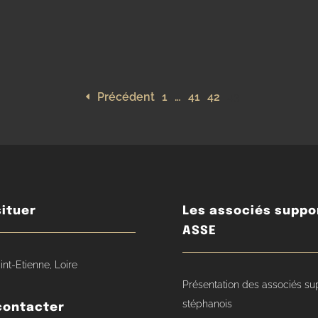
Précédent
1
…
41
42
43
ituer
Les associés suppo
ASSE
int-Etienne, Loire
Présentation des associés su
stéphanois
contacter