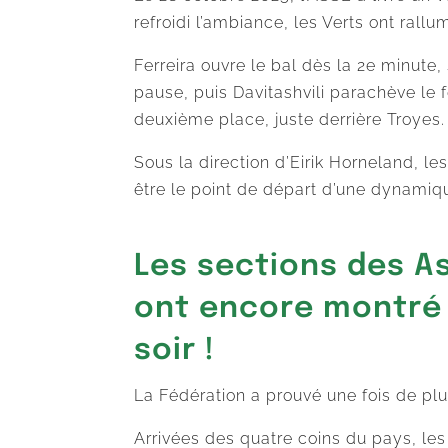
refroidi l’ambiance, les Verts ont rall
Ferreira ouvre le bal dès la 2e minute,
pause, puis Davitashvili parachève le f
deuxième place, juste derrière Troyes.
Sous la direction d’Eirik Horneland, l
être le point de départ d’une dynamiq
Les sections des A
ont encore montré 
soir !
La Fédération a prouvé une fois de p
Arrivées des quatre coins du pays, les