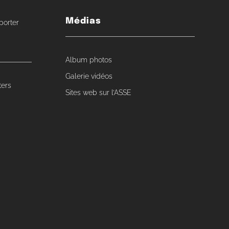
Médias
porter
Album photos
Galerie vidéos
ters
Sites web sur l’ASSE