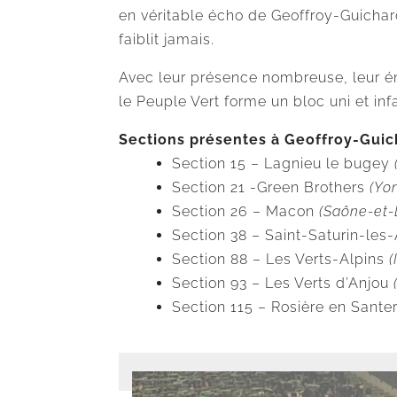
en véritable écho de Geoffroy-Guichard
faiblit jamais.
Avec leur présence nombreuse, leur én
le Peuple Vert forme un bloc uni et inf
Sections présentes à Geoffroy-Guic
Section 15 – Lagnieu le bugey
Section 21 -Green Brothers
(Yo
Section 26 – Macon
(Saône-et-
Section 38 – Saint-Saturin-les
Section 88 – Les Verts-Alpins
(
Section 93 – Les Verts d’Anjou
Section 115 – Rosière en Sante