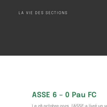
LA VIE DES SECTIONS
ASSE 6 – 0 Pau FC
Le 28 octobre 2025, l’ASSE a livré un 