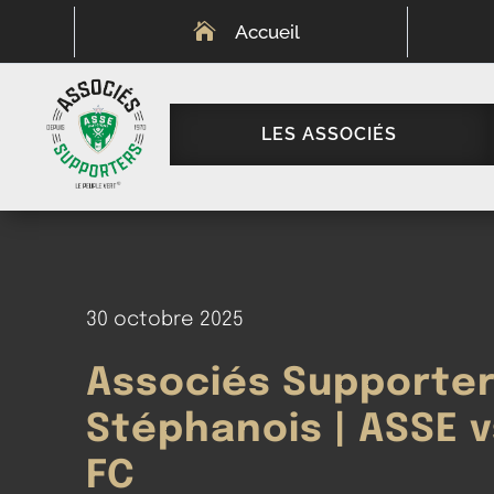

Accueil
LES ASSOCIÉS
30 octobre 2025
Associés Supporte
Stéphanois | ASSE v
FC