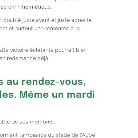
ense enfin hermétique.
n doublé juste avant et juste après la
heet et surtout une remontée à la
te victoire éclatante pourrait bien
t en redemande déjà.
s au rendez-vous,
bles. Même un mardi
nlable de ses membres.
nsformant l’ambiance du stade de l’Aube