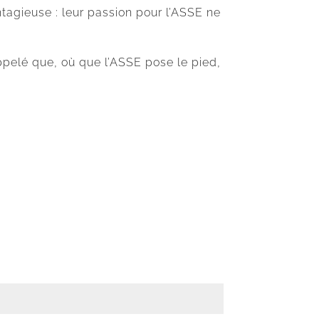
ntagieuse : leur passion pour l’ASSE ne
ppelé que, où que l’ASSE pose le pied,