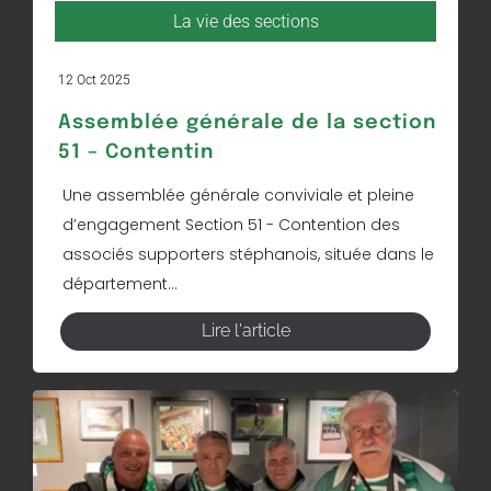
La vie des sections
12 Oct 2025
Assemblée générale de la section
51 – Contentin
Une assemblée générale conviviale et pleine
d’engagement Section 51 - Contention des
associés supporters stéphanois, située dans le
département...
Lire l'article