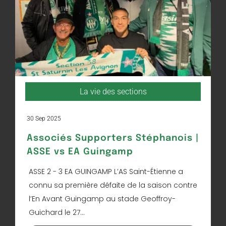
La vie des sections
30 Sep 2025
Associés Supporters Stéphanois |
ASSE vs EA Guingamp
ASSE 2 - 3 EA GUINGAMP L’AS Saint-Étienne a
connu sa première défaite de la saison contre
l’En Avant Guingamp au stade Geoffroy-
Guichard le 27...