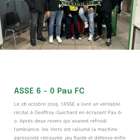
ASSE 6 – 0 Pau FC
Le 28 octobre 2025, l’ASSE a livré un véritable
récital à Geoffroy-Guichard en écrasant Pau 6-
0. Après deux revers qui avaient refroidi
l’ambiance, les Verts ont rallumé la machine :
agressivité retrouvée, jeu fluide et défense enfin