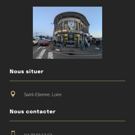
Nous situer

Saint-Etienne, Loire
Nous contacter

04 77 92 52 52