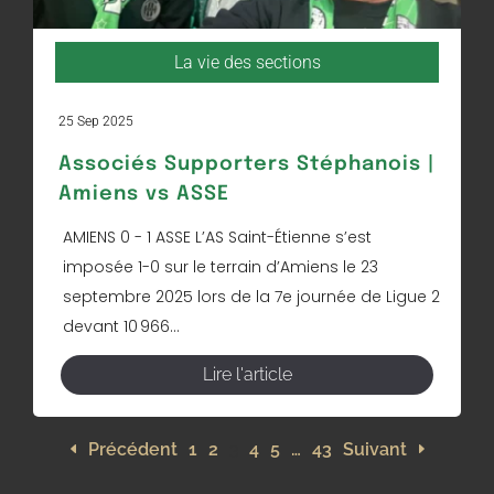
La vie des sections
25 Sep 2025
Associés Supporters Stéphanois |
Amiens vs ASSE
AMIENS 0 - 1 ASSE L’AS Saint-Étienne s’est
imposée 1-0 sur le terrain d’Amiens le 23
septembre 2025 lors de la 7e journée de Ligue 2
devant 10 966...
Lire l'article
Précédent
1
2
3
4
5
…
43
Suivant