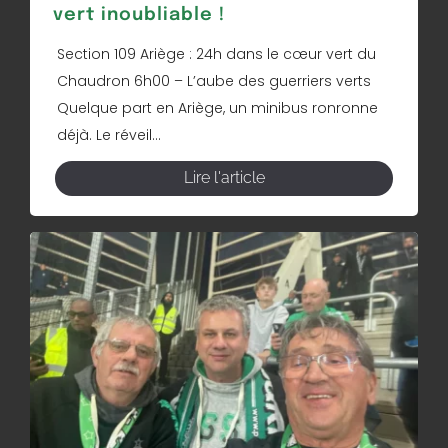
vert inoubliable !
Section 109 Ariège : 24h dans le cœur vert du
Chaudron 6h00 – L’aube des guerriers verts
Quelque part en Ariège, un minibus ronronne
déjà. Le réveil...
Lire l'article