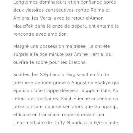
Longtemps dominateurs et en confiance après
deux victoires consécutives contre Reims et
Amiens, les Verts, avec le retour d’Aïmen
Moueffek dans le onze de départ, ont entamé la
rencontre avec ambition.
Malgré une possession maîtrisée, ils ont été
surpris à la 29e minute par Amine Hemia, qui
ouvrira le score pour les Bretons.
Solides, les Stéphanois réagissent en fin de
première période grâce à Augustine Boakye qui
égalise d’une frappe déviée à la 44e minute. Au
retour des vestiaires, Saint-Étienne accentue sa
pression sans concrétiser, alors que Guingamp,
efficace en transition, repasse devant par
l’intermédiaire de Darly Nlandu à la 67e minute.