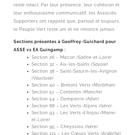
reste intact. Par leur présence, leur cohésion et
leur enthousiasme communicatif, les Associés
Supporters ont rappelé que, partout et toujours,
le Peuple Vert reste uni et ne renonce jamais.
Sections présentes à Geoffroy-Guichard pour
ASSE vs EA Guingamp :
Section 26 – Macon
(Saône-et-Loire)
Section 32 – Aix-les-bains
(Savoie)
Section 38 – Saint-Saturin-les-Avignon
(Vaucluse)
Section 40 – Bretons Verts
(Morbihan)
Section 51 – Contentin
(Manche)
Section 54 – Dompierre
(Allier)
Section 88 – Les Verts-Alpins
(Isère)
Section 93 – Les Verts d’Anjou
(Maine-
et-Loire)
Section 95 – Cheyssieu
(Isère)
Section 121 – Les Cœurs Verts
(Ardèche)