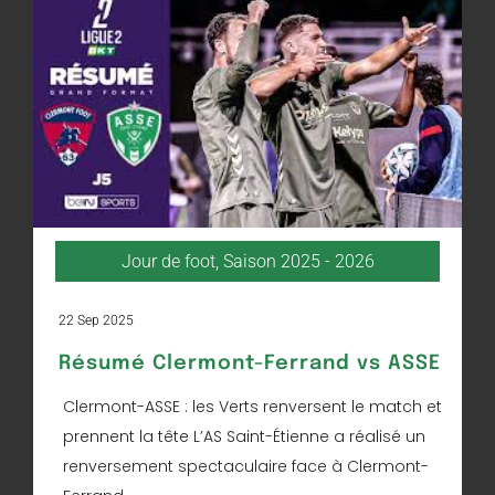
Jour de foot
,
Saison 2025 - 2026
22 Sep 2025
Résumé Clermont-Ferrand vs ASSE
Clermont-ASSE : les Verts renversent le match et
prennent la tête L’AS Saint-Étienne a réalisé un
renversement spectaculaire face à Clermont-