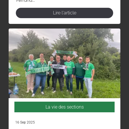
Ferrand...
Lire l'article
La vie des sections
16 Sep 2025