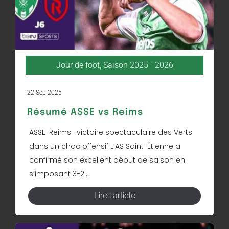
Jour de foot
,
Saison 2025 - 2026
22 Sep 2025
Résumé ASSE vs Reims
ASSE-Reims : victoire spectaculaire des Verts
dans un choc offensif L’AS Saint-Étienne a
confirmé son excellent début de saison en
s’imposant 3-2...
Lire l'article