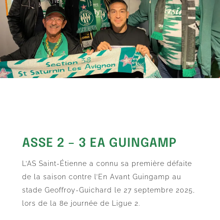
ASSE 2 – 3 EA GUINGAMP
L’AS Saint-Étienne a connu sa première défaite
de la saison contre l’En Avant Guingamp au
stade Geoffroy-Guichard le 27 septembre 2025,
lors de la 8e journée de Ligue 2.