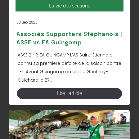
La vie des sections
30 Sep 2025
Associés Supporters Stéphanois |
ASSE vs EA Guingamp
ASSE 2 - 3 EA GUINGAMP L’AS Saint-Étienne a
connu sa première défaite de la saison contre
l’En Avant Guingamp au stade Geoffroy-
Guichard le 27...
Lire l'article