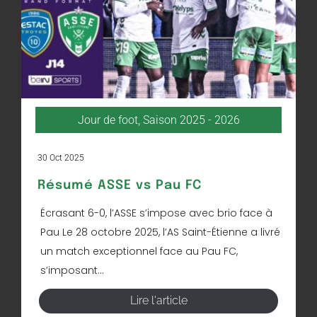
Jour de foot
,
Saison 2025 - 2026
30 Oct 2025
Résumé ASSE vs Pau FC
Écrasant 6-0, l’ASSE s’impose avec brio face à
Pau Le 28 octobre 2025, l’AS Saint-Étienne a livré
un match exceptionnel face au Pau FC,
s’imposant...
Lire l'article