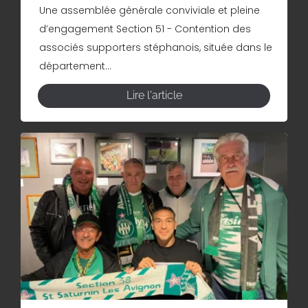
Une assemblée générale conviviale et pleine
d’engagement Section 51 - Contention des
associés supporters stéphanois, située dans le
département...
Lire l'article