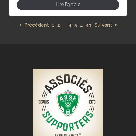
Lire l'article
Précédent
1
2
3
4
5
…
43
Suivant