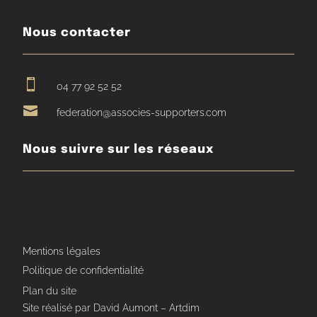
Nous contacter

04 77 92 52 52

federation@associes-supporters.com
Nous suivre sur les réseaux
Mentions légales
Politique de confidentialité
Plan du site
Site réalisé par David Aumont – Artdim