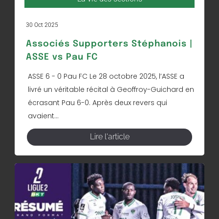
30 Oct 2025
Associés Supporters Stéphanois |
ASSE vs Pau FC
ASSE 6 - 0 Pau FC Le 28 octobre 2025, l’ASSE a
livré un véritable récital à Geoffroy-Guichard en
écrasant Pau 6-0. Après deux revers qui
avaient...
Lire l'article