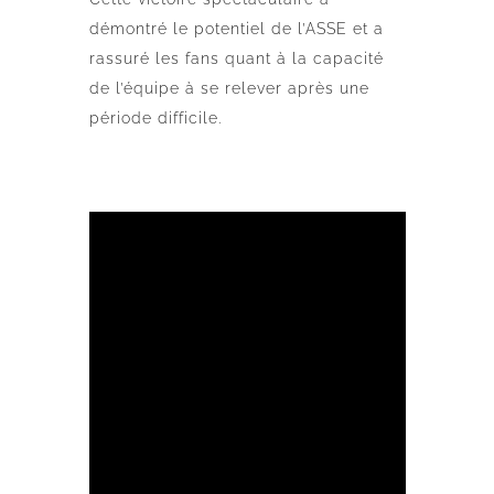
démontré le potentiel de l’ASSE et a
rassuré les fans quant à la capacité
de l’équipe à se relever après une
période difficile.