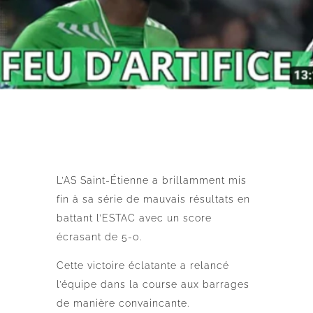
L’AS Saint-Étienne a brillamment mis
fin à sa série de mauvais résultats en
battant l’ESTAC avec un score
écrasant de 5-0.
Cette victoire éclatante a relancé
l’équipe dans la course aux barrages
de manière convaincante.