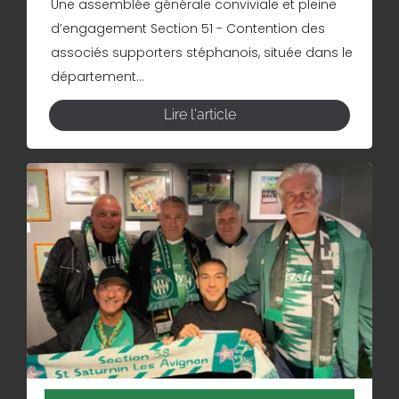
Une assemblée générale conviviale et pleine
d’engagement Section 51 - Contention des
associés supporters stéphanois, située dans le
département...
Lire l'article