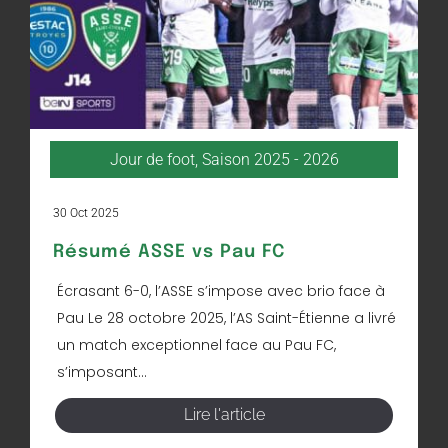
Jour de foot
,
Saison 2025 - 2026
30 Oct 2025
Résumé ASSE vs Pau FC
Écrasant 6-0, l’ASSE s’impose avec brio face à
Pau Le 28 octobre 2025, l’AS Saint-Étienne a livré
un match exceptionnel face au Pau FC,
s’imposant...
Lire l'article