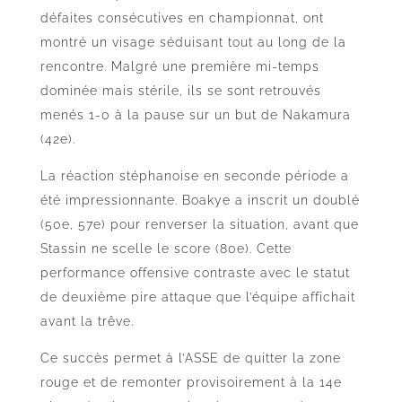
défaites consécutives en championnat, ont
montré un visage séduisant tout au long de la
rencontre. Malgré une première mi-temps
dominée mais stérile, ils se sont retrouvés
menés 1-0 à la pause sur un but de Nakamura
(42e).
La réaction stéphanoise en seconde période a
été impressionnante. Boakye a inscrit un doublé
(50e, 57e) pour renverser la situation, avant que
Stassin ne scelle le score (80e). Cette
performance offensive contraste avec le statut
de deuxième pire attaque que l’équipe affichait
avant la trêve.
Ce succès permet à l’ASSE de quitter la zone
rouge et de remonter provisoirement à la 14e