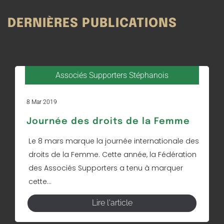
DERNIÈRES PUBLICATIONS
Associés Supporters Stéphanois
8 Mar 2019
Journée des droits de la Femme
Le 8 mars marque la journée internationale des
droits de la Femme. Cette année, la Fédération
des Associés Supporters a tenu à marquer
cette...
Lire l'article