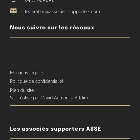
04 77 92 52 52

federation@associes-supporters.com
Nous suivre sur les réseaux
Mentions légales
Politique de confidentialité
Plan du site
Site réalisé par David Aumont – Artdim
Les associés supporters ASSE