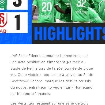
L’AS Saint-Étienne a entamé l’année 2025 sur
une note positive en s’imposant 3-1 face au
Stade de Reims lors de la 16e journée de Ligue
115. Cette victoire, acquise le 4 janvier au Stade
Geoffroy-Guichard, marque les débuts réussis
du nouvel entraîneur norvégien Eirik Horneland
sur le banc stéphanois.
Les Verts, qui restaient sur une série de trois